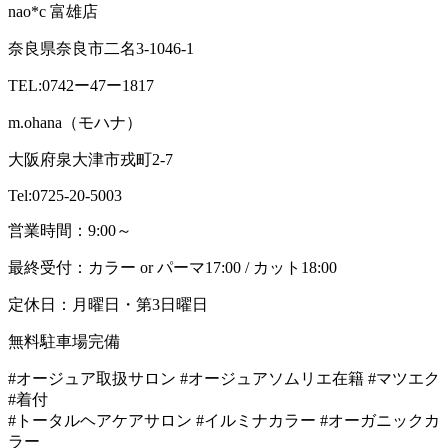
nao*c 富雄店
奈良県奈良市二名3-1046-1
TEL:0742ー47ー1817
m.ohana（モハナ）
大阪府泉大津市戎町2-7
Tel:0725-20-5003
営業時間：9:00～
最終受付：カラー or パーマ17:00 / カット18:00
定休日：月曜日・第3日曜日
無料駐車場完備
#オージュア取扱サロン #オージュアソムリエ在籍 #マツエク
#着付
#トータルヘアケアサロン #イルミナカラー #オーガニックカ
ラー