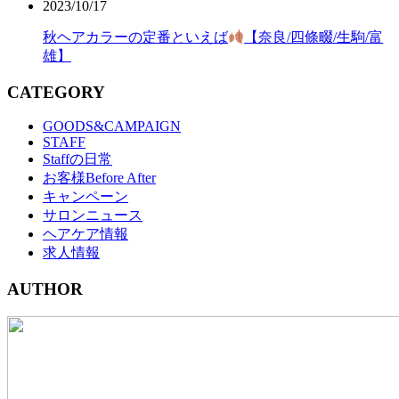
2023/10/17
秋ヘアカラーの定番といえば
【奈良/四條畷/生駒/富
雄】
CATEGORY
GOODS&CAMPAIGN
STAFF
Staffの日常
お客様Before After
キャンペーン
サロンニュース
ヘアケア情報
求人情報
AUTHOR