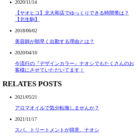
2020/11/14
【ヤオヒコ】北大和店でゆっくりできる時間帯は？
【北生駒】
2018/06/02
美容師が朝早く出勤する理由とは？
2020/04/10
今流行の『デザインカラー』ナオシでもたくさんのお
客様にさせていただいてます！
RELATES POSTS
2021/05/21
アロマオイルで気分転換しませんか？
2021/11/17
スパ、トリートメントが得意、ナオシ