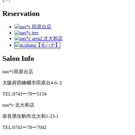
い！
Reservation
Salon Info
nao*c田原台店
大阪府四條畷市田原台4-6-１
TEL:0743ー79ー5154
nao*c 北大和店
奈良県生駒市北大和1-23-1
TEL:0743ー78ー7042