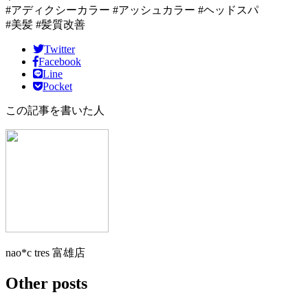
#アディクシーカラー #アッシュカラー #ヘッドスパ
#美髪 #髪質改善
Twitter
Facebook
Line
Pocket
この記事を書いた人
nao*c tres 富雄店
Other posts