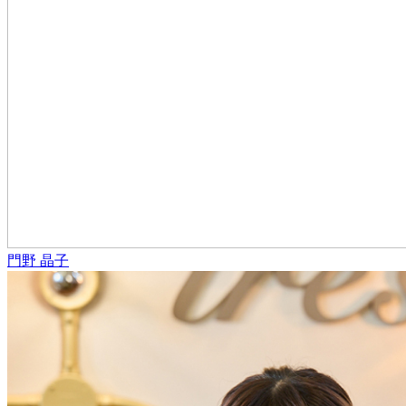
門野 晶子