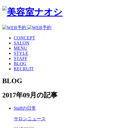
CONCEPT
SALON
MENU
STYLE
STAFF
BLOG
RECRUIT
BLOG
2017年09月の記事
Staffの日常
サロンニュース