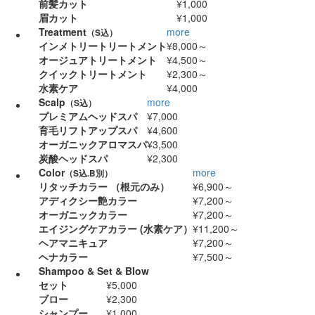
前髪カット
¥1,000
眉カット
¥1,000
Treatment
more
（S込）
インメトリートリートメント
¥8,000～
オージュアトリートメント
¥4,500～
クイックトリートメント
¥2,300～
水素ケア
¥4,000
Scalp
more
（S込）
プレミアムヘッドスパ
¥7,000
育毛リフトアップスパ
¥4,600
オーガニックアロマスパ
¥3,500
炭酸ヘッドスパ
¥2,300
Color
more
（S込.B別）
リタッチカラー
（根元のみ）
¥6,900～
アディクシー艶カラー
¥7,200～
オーガニックカラー
¥7,200～
エイジングケアカラー
(水素ケア）
¥11,200～
ヘアマニキュア
¥7,200～
ヘナカラー
¥7,500～
Shampoo & Set & Blow
セット
¥5,000
ブロー
¥2,300
シャンプー
¥1,000