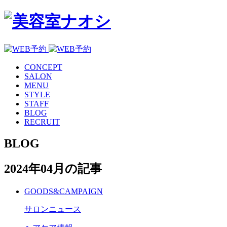
CONCEPT
SALON
MENU
STYLE
STAFF
BLOG
RECRUIT
BLOG
2024年04月の記事
GOODS&CAMPAIGN
サロンニュース