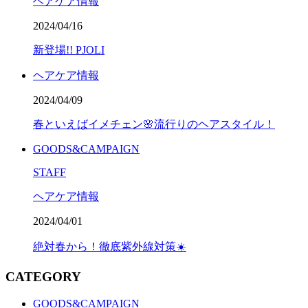
ヘアケア情報
2024/04/16
新登場!! PJOLI
ヘアケア情報
2024/04/09
春といえばイメチェン🌸流行りのヘアスタイル！
GOODS&CAMPAIGN
STAFF
ヘアケア情報
2024/04/01
絶対春から！徹底紫外線対策☀️
CATEGORY
GOODS&CAMPAIGN