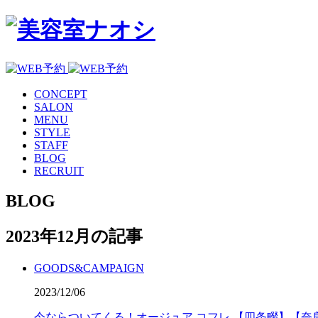
CONCEPT
SALON
MENU
STYLE
STAFF
BLOG
RECRUIT
BLOG
2023年12月の記事
GOODS&CAMPAIGN
2023/12/06
今ならついてくる！オージュア コフレ 【四条畷】【奈