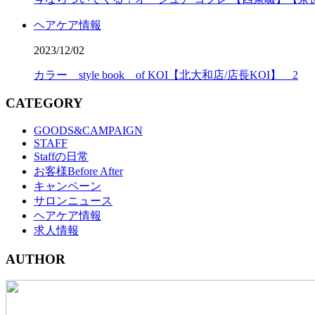
ヘアケア情報
2023/12/02
カラー style book of KOI【北大和店/店長KOI】 2
CATEGORY
GOODS&CAMPAIGN
STAFF
Staffの日常
お客様Before After
キャンペーン
サロンニュース
ヘアケア情報
求人情報
AUTHOR