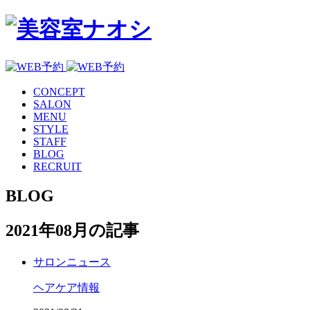
CONCEPT
SALON
MENU
STYLE
STAFF
BLOG
RECRUIT
BLOG
2021年08月の記事
サロンニュース
ヘアケア情報