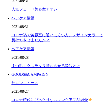
2021/08/31
人気フェード美容室ナオシ
ヘアケア情報
2021/08/31
コロナ禍で美容室に通いにくい方、デザインカラーで
長持ちさせませんか？
ヘアケア情報
2021/08/28
まつ毛エクステを長持ちさせる秘訣とは
GOODS&CAMPAIGN
サロンニュース
2021/08/27
コロナ時代にぴったりなスキンケア商品紹介