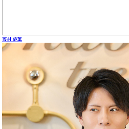
藤村 優華