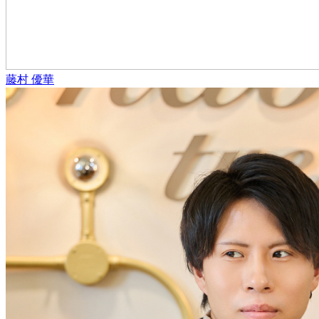
藤村 優華