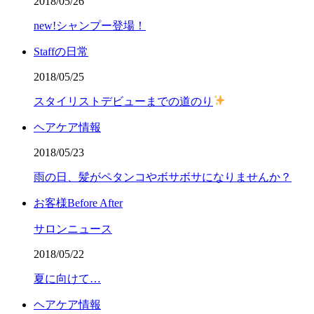
2018/05/26
new!シャンプー登場！
Staffの日常
2018/05/25
スタイリストデビューまでの道のり
ヘアケア情報
2018/05/23
雨の日、髪がペタンコやボサボサになりませんか？
お客様Before After
サロンニュース
2018/05/22
夏に向けて…
ヘアケア情報