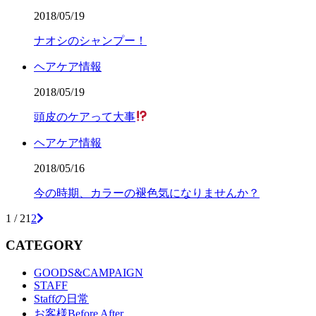
2018/05/19
ナオシのシャンプー！
ヘアケア情報
2018/05/19
頭皮のケアって大事
ヘアケア情報
2018/05/16
今の時期、カラーの褪色気になりませんか？
1 / 2
1
2
CATEGORY
GOODS&CAMPAIGN
STAFF
Staffの日常
お客様Before After