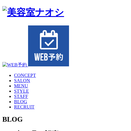
CONCEPT
SALON
MENU
STYLE
STAFF
BLOG
RECRUIT
BLOG