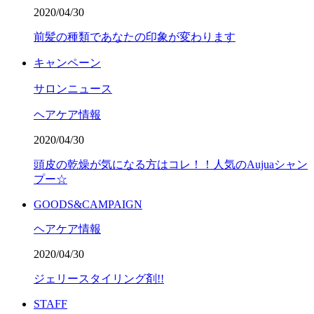
2020/04/30
前髪の種類であなたの印象が変わります
キャンペーン
サロンニュース
ヘアケア情報
2020/04/30
頭皮の乾燥が気になる方はコレ！！人気のAujuaシャン
プー☆
GOODS&CAMPAIGN
ヘアケア情報
2020/04/30
ジェリースタイリング剤!!
STAFF