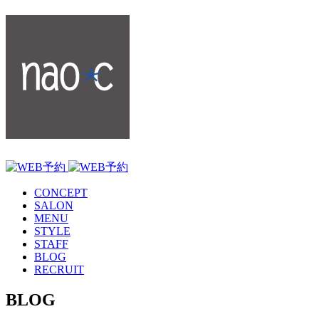
CONCEPT
SALON
MENU
STYLE
STAFF
BLOG
RECRUIT
BLOG