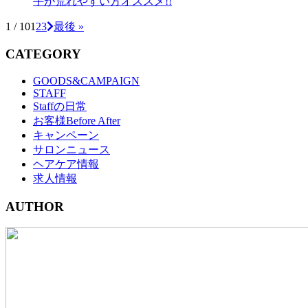
手が荒れやすい方オススメ!!
1 / 10
1
2
3
最後 »
CATEGORY
GOODS&CAMPAIGN
STAFF
Staffの日常
お客様Before After
キャンペーン
サロンニュース
ヘアケア情報
求人情報
AUTHOR