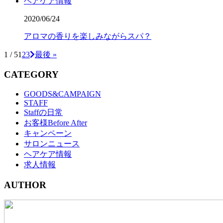
ヘアケア情報
2020/06/24
アロマの香りを楽しみながらスパ？
1 / 5
1
2
3
最後 »
CATEGORY
GOODS&CAMPAIGN
STAFF
Staffの日常
お客様Before After
キャンペーン
サロンニュース
ヘアケア情報
求人情報
AUTHOR