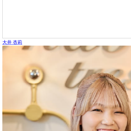
大井 杏莉