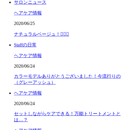
サロンニュース
ヘアケア情報
2020/06/25
ナチュラルベージュ！💇🏽‍♀️
Staffの日常
ヘアケア情報
2020/06/24
カラーモデルありがとうございました！今流行りの
（グレーアッシュ）
ヘアケア情報
2020/06/24
セットしながらケアできる！万能トリートメントと
は…？