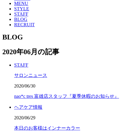
MENU
STYLE
STAFF
BLOG
RECRUIT
BLOG
2020年06月の記事
STAFF
サロンニュース
2020/06/30
nao*c tres 富雄店スタッフ『夏季休暇のお知らせ』
ヘアケア情報
2020/06/29
本日のお客様はインナーカラー