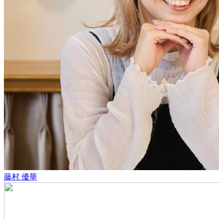
藤村 優華