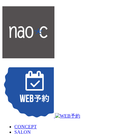
CONCEPT
SALON