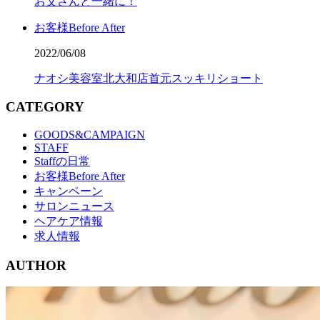
お父さんと一緒に！
お客様Before After
2022/06/08
ナオシ美容室北大和店首元スッキリショート
CATEGORY
GOODS&CAMPAIGN
STAFF
Staffの日常
お客様Before After
キャンペーン
サロンニュース
ヘアケア情報
求人情報
AUTHOR