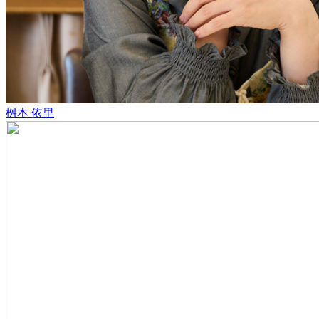
桝本 依里