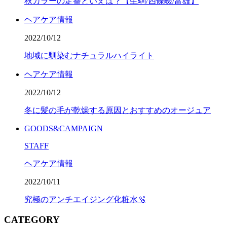
秋カラーの定番といえば？【生駒/四條畷/富雄】
ヘアケア情報
2022/10/12
地域に馴染むナチュラルハイライト
ヘアケア情報
2022/10/12
冬に髪の毛が乾燥する原因とおすすめのオージュア
GOODS&CAMPAIGN
STAFF
ヘアケア情報
2022/10/11
究極のアンチエイジング化粧水🫧
CATEGORY