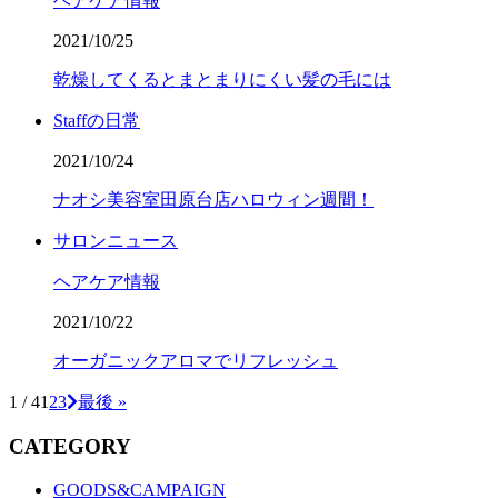
ヘアケア情報
2021/10/25
乾燥してくるとまとまりにくい髪の毛には
Staffの日常
2021/10/24
ナオシ美容室田原台店ハロウィン週間！
サロンニュース
ヘアケア情報
2021/10/22
オーガニックアロマでリフレッシュ
1 / 4
1
2
3
最後 »
CATEGORY
GOODS&CAMPAIGN