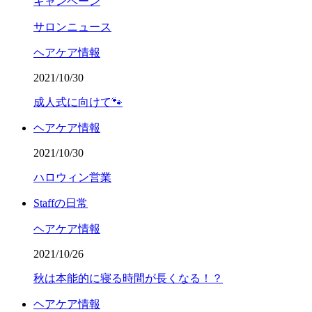
キャンペーン
サロンニュース
ヘアケア情報
2021/10/30
成人式に向けて🐾
ヘアケア情報
2021/10/30
ハロウィン営業
Staffの日常
ヘアケア情報
2021/10/26
秋は本能的に寝る時間が長くなる！？
ヘアケア情報