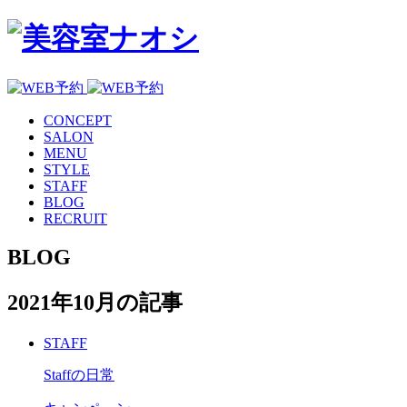
CONCEPT
SALON
MENU
STYLE
STAFF
BLOG
RECRUIT
BLOG
2021年10月の記事
STAFF
Staffの日常