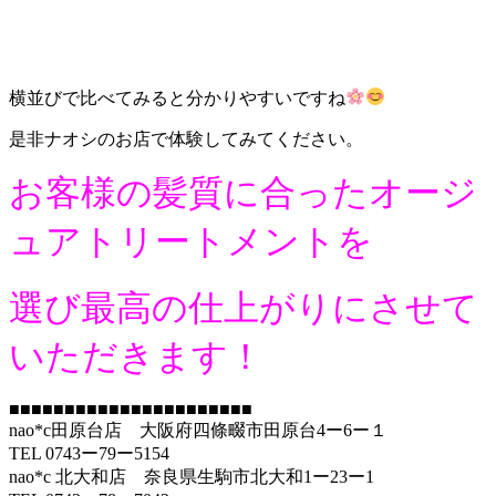
横並びで比べてみると分かりやすいですね
是非ナオシのお店で体験してみてください。
お客様の髪質に合ったオージ
ュアトリートメントを
選び最高の仕上がりにさせて
いただきます！
■■■■■■■■■■■■■■■■■■■■■■
nao*c田原台店 大阪府四條畷市田原台4ー6ー１
TEL 0743ー79ー5154
nao*c 北大和店 奈良県生駒市北大和1ー23ー1