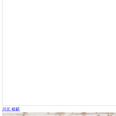
川元 裕範