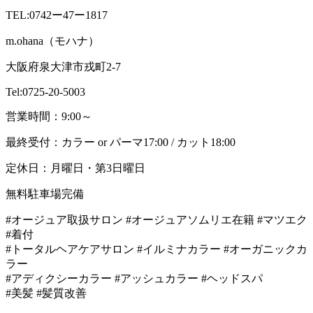
TEL:0742ー47ー1817
m.ohana（モハナ）
大阪府泉大津市戎町2-7
Tel:0725-20-5003
営業時間：9:00～
最終受付：カラー or パーマ17:00 / カット18:00
定休日：月曜日・第3日曜日
無料駐車場完備
#オージュア取扱サロン #オージュアソムリエ在籍 #マツエク
#着付
#トータルヘアケアサロン #イルミナカラー #オーガニックカ
ラー
#アディクシーカラー #アッシュカラー #ヘッドスパ
#美髪 #髪質改善