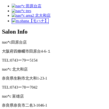
Salon Info
nao*c田原台店
大阪府四條畷市田原台4-6-１
TEL:0743ー79ー5154
nao*c 北大和店
奈良県生駒市北大和1-23-1
TEL:0743ー78ー7042
nao*c 富雄店
奈良県奈良市二名3-1046-1