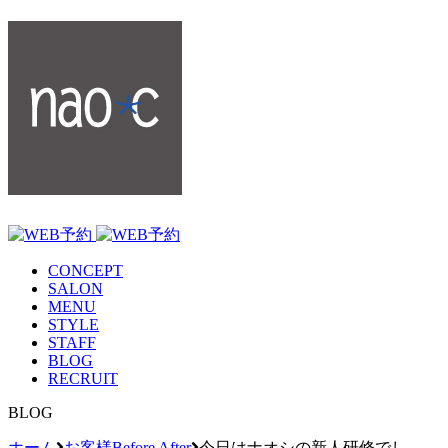
CONCEPT
SALON
MENU
STYLE
STAFF
BLOG
RECRUIT
BLOG
ホーム
お客様Before After
今日はナオシの新人研修でし