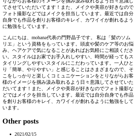
りながらお客様のイメージを掴み汲み取れるよう日々意識し
てさせていただいてます！また、メイクや美容が好きなので
フォト撮影などではメイクを担当しています。最近では自分
自身でも作品を創りお客様のキレイ、カワイイが創れるよう
に勉強をしています。
こんにちは、mohana代表の門野晶子です。 私は「髪のソム
リエ」という資格をもっています。頭皮や髪のケア等のお悩
み、ヘアケアで気になることがあればお気軽にご相談くださ
い。スタイルはお家でお手入れしやすい、時間が経ってもス
タイリングしやすいスタイルにこだわっています。一人ひと
り「簡単、やりやすい」と感じることはさまざまなので、そ
こをしっかりと楽しくコミュニケーションをとりながらお客
様のイメージを掴み汲み取れるよう日々意識してさせていた
だいてます！また、メイクや美容が好きなのでフォト撮影な
どではメイクを担当しています。最近では自分自身でも作品
を創りお客様のキレイ、カワイイが創れるように勉強をして
います。
Other posts
2021/02/15