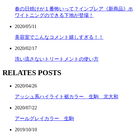
春の日焼けが１番怖いって？インプレア《新商品》ホ
ワイトニングのできる下地が登場！
2020/05/11
美容室でこんなコメント嬉しすぎる！！
2020/02/17
洗い流さないトリートメントの使い方
RELATES POSTS
2020/04/26
アッシュ系ハイライト裾カラー 生駒 北大和
2020/07/22
アールグレイカラー 生駒
2019/10/10