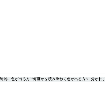
綺麗に色が出る方””何度かを積み重ねて色が出る方”に分かれ