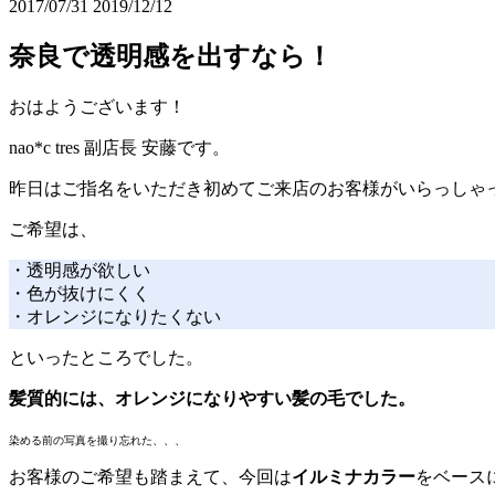
2017/07/31
2019/12/12
奈良で透明感を出すなら！
おはようございます！
nao*c tres 副店長 安藤です。
昨日はご指名をいただき初めてご来店のお客様がいらっしゃ
ご希望は、
・透明感が欲しい
・色が抜けにくく
・オレンジになりたくない
といったところでした。
髪質的には、オレンジになりやすい髪の毛でした。
染める前の写真を撮り忘れた、、、
お客様のご希望も踏まえて、今回は
イルミナカラー
をベース