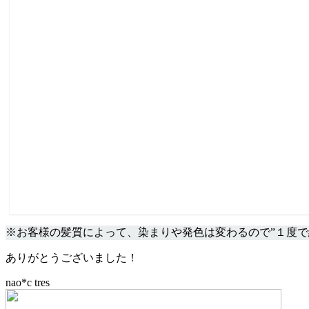
※お客様の髪質によって、染まりや発色は変わるので”１度で
ありがとうございました！
nao*c tres