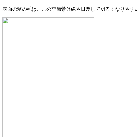
表面の髪の毛は、この季節紫外線や日差しで明るくなりやすい