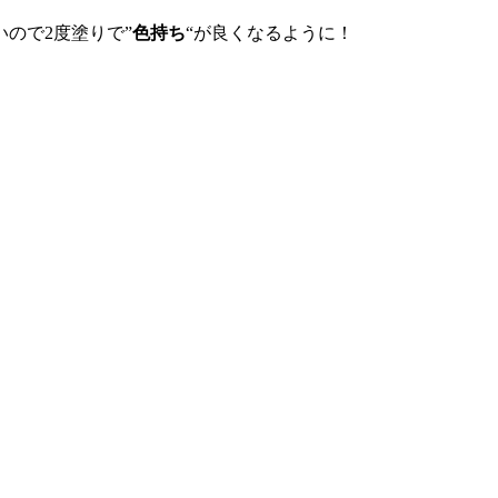
ので2度塗りで”
色持ち
“が良くなるように！