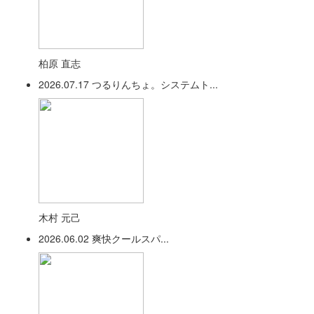
柏原 直志
2026.07.17
つるりんちょ。システムト...
木村 元己
2026.06.02
爽快クールスパ...