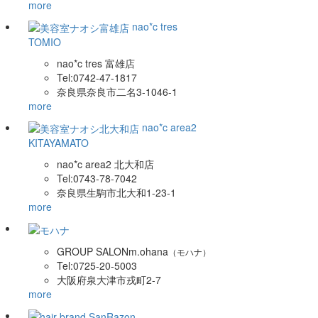
more
nao*c tres
TOMIO
nao*c tres 富雄店
Tel:0742-47-1817
奈良県奈良市二名3-1046-1
more
nao*c area2
KITAYAMATO
nao*c area2 北大和店
Tel:0743-78-7042
奈良県生駒市北大和1-23-1
more
GROUP SALON
m.ohana
（モハナ）
Tel:0725-20-5003
大阪府泉大津市戎町2-7
more