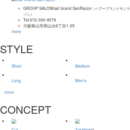
GROUP SALON
hair brand SanRazon
（ヘアーブランドサンラ
ゾン）
Tel:072-350-9579
大阪狭山市西山台6丁目1-25
more
STYLE
Short
Medium
Long
Men's
more
CONCEPT
Cut
Treatment