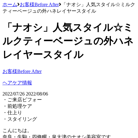
ホーム
お客様Before After
「ナオシ」人気スタイル☆ミルク
ティーベージュの外ハネレイヤースタイル
「ナオシ」人気スタイル☆ミ
ルクティーベージュの外ハネ
レイヤースタイル
お客様Before After
ヘアケア情報
2022/07/26
2022/08/06
・ご来店ビフォー
・前処理ケア
・仕上り
・スタイリング
こんにちは。
奈良・生駒・四條畷・泉大津のナオシ美容室です。