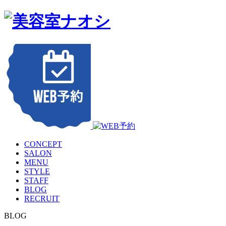
CONCEPT
SALON
MENU
STYLE
STAFF
BLOG
RECRUIT
BLOG