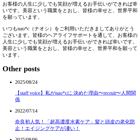
お客様の人生に少しでも笑顔が増えるお手伝いができれば幸
いです。美容という職業をとおし、皆様の幸せと、世界平和
を願っています。
いつもnao*c（ナオシ）をご利用いただきましてありがとう
ございます。皆様のヘアライフサポートを通して、お客様の
人生に少しでも笑顔が増えるお手伝いができれば幸いです。
美容という職業をとおし、皆様の幸せと、世界平和を願って
います。
Other posts
2025/08/24
【staff voice】私がnao*cに 決めた理由〜recruit〜人間関
係
2022/07/14
奈良初人気！「超高濃度水素ケア」髪と頭皮の老化防
止！エイジングケアが凄い！
2025/08/06