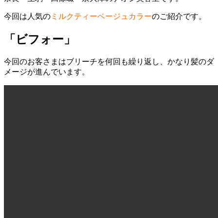
今回は人気の
ミルクティーベージュカラー
のご紹介です。
「ビフォー」
今回のお客さまはブリーチを何回も繰り返し、かなり髪のダ
メージが進んでいます。