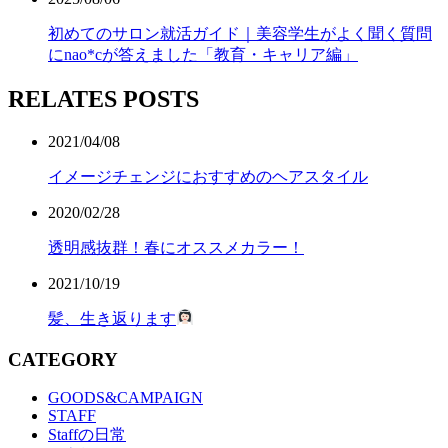
初めてのサロン就活ガイド｜美容学生がよく聞く質問
にnao*cが答えました「教育・キャリア編」
RELATES POSTS
2021/04/08
イメージチェンジにおすすめのヘアスタイル
2020/02/28
透明感抜群！春にオススメカラー！
2021/10/19
髪、生き返ります
CATEGORY
GOODS&CAMPAIGN
STAFF
Staffの日常