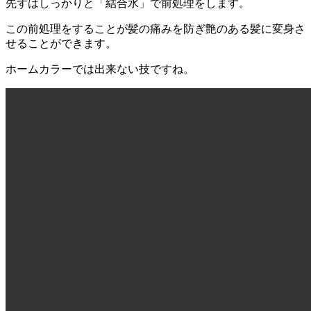
先ずはしっかりと「結合水」で前処理をします。
この前処理をすることが髪の痛みを防ぎ艶のある髪に変身さ
せることができます。
ホームカラーでは出来ない技ですね。