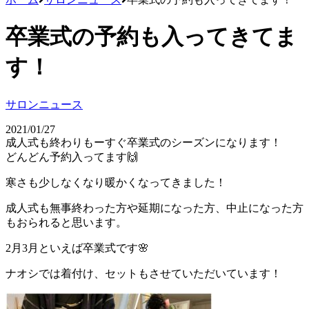
卒業式の予約も入ってきてま
す！
サロンニュース
2021/01/27
成人式も終わりもーすぐ卒業式のシーズンになります！
どんどん予約入ってます🙌
寒さも少しなくなり暖かくなってきました！
成人式も無事終わった方や延期になった方、中止になった方
もおられると思います。
2月3月といえば卒業式です🌸
ナオシでは着付け、セットもさせていただいています！