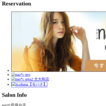
Reservation
Salon Info
nao*c田原台店