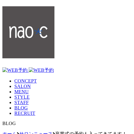
CONCEPT
SALON
MENU
STYLE
STAFF
BLOG
RECRUIT
BLOG
ホーム
サロンニュース
卒業式の予約も入ってきてます！