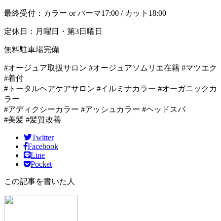
最終受付：カラー or パーマ17:00 / カット18:00
定休日：月曜日・第3日曜日
無料駐車場完備
#オージュア取扱サロン #オージュアソムリエ在籍 #マツエク
#着付
#トータルヘアケアサロン #イルミナカラー #オーガニックカ
ラー
#アディクシーカラー #アッシュカラー #ヘッドスパ
#美髪 #髪質改善
Twitter
Facebook
Line
Pocket
この記事を書いた人