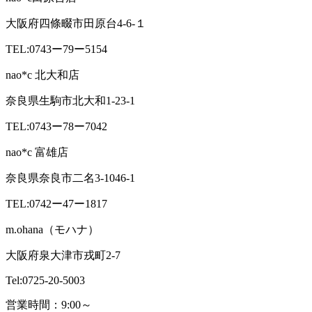
大阪府四條畷市田原台4-6-１
TEL:0743ー79ー5154
nao*c 北大和店
奈良県生駒市北大和1-23-1
TEL:0743ー78ー7042
nao*c 富雄店
奈良県奈良市二名3-1046-1
TEL:0742ー47ー1817
m.ohana（モハナ）
大阪府泉大津市戎町2-7
Tel:0725-20-5003
営業時間：9:00～