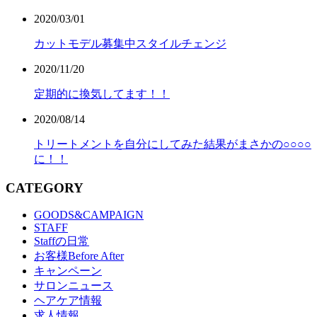
2020/03/01
カットモデル募集中スタイルチェンジ
2020/11/20
定期的に換気してます！！
2020/08/14
トリートメントを自分にしてみた結果がまさかの○○○○
に！！
CATEGORY
GOODS&CAMPAIGN
STAFF
Staffの日常
お客様Before After
キャンペーン
サロンニュース
ヘアケア情報
求人情報