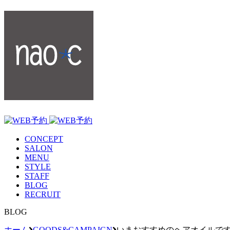
CONCEPT
SALON
MENU
STYLE
STAFF
BLOG
RECRUIT
BLOG
ホーム
GOODS&CAMPAIGN
いまおすすめのヘアオイルで