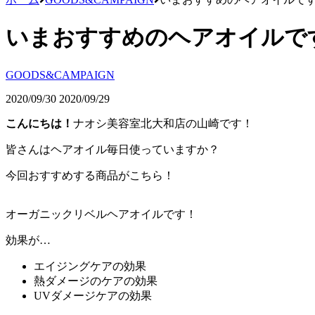
いまおすすめのヘアオイルで
GOODS&CAMPAIGN
2020/09/30
2020/09/29
こんにちは！
ナオシ美容室北大和店の山崎です！
皆さんはヘアオイル毎日使っていますか？
今回おすすめする商品がこちら！
オーガニックリベルヘアオイルです！
効果が…
エイジングケアの効果
熱ダメージのケアの効果
UVダメージケアの効果