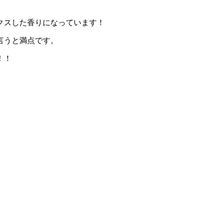
クスした香りになっています！
言うと満点です。
！！