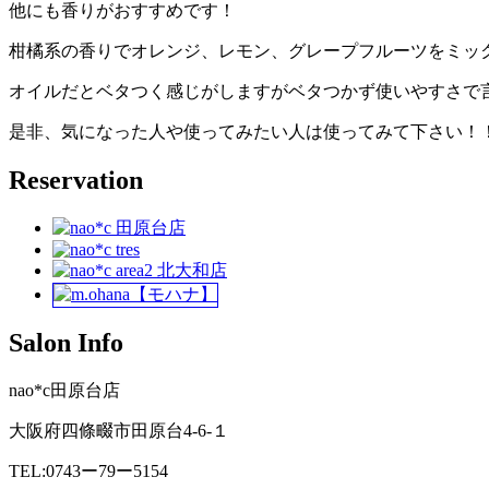
他にも香りがおすすめです！
柑橘系の香りでオレンジ、レモン、グレープフルーツをミッ
オイルだとベタつく感じがしますがベタつかず使いやすさで
是非、気になった人や使ってみたい人は使ってみて下さい！
Reservation
Salon Info
nao*c田原台店
大阪府四條畷市田原台4-6-１
TEL:0743ー79ー5154