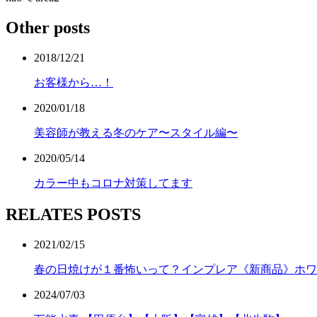
Other posts
2018/12/21
お客様から…！
2020/01/18
美容師が教える冬のケア〜スタイル編〜
2020/05/14
カラー中もコロナ対策してます
RELATES POSTS
2021/02/15
春の日焼けが１番怖いって？インプレア《新商品》ホワ
2024/07/03