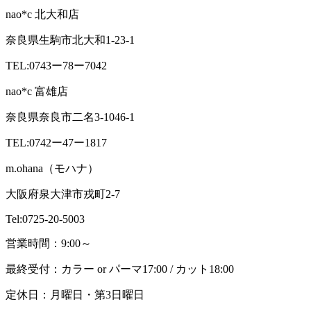
nao*c 北大和店
奈良県生駒市北大和1-23-1
TEL:0743ー78ー7042
nao*c 富雄店
奈良県奈良市二名3-1046-1
TEL:0742ー47ー1817
m.ohana（モハナ）
大阪府泉大津市戎町2-7
Tel:0725-20-5003
営業時間：9:00～
最終受付：カラー or パーマ17:00 / カット18:00
定休日：月曜日・第3日曜日