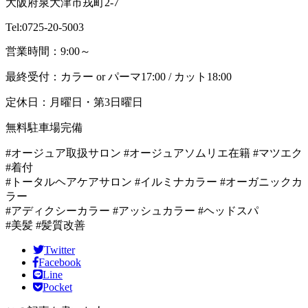
大阪府泉大津市戎町2-7
Tel:0725-20-5003
営業時間：9:00～
最終受付：カラー or パーマ17:00 / カット18:00
定休日：月曜日・第3日曜日
無料駐車場完備
#オージュア取扱サロン #オージュアソムリエ在籍 #マツエク
#着付
#トータルヘアケアサロン #イルミナカラー #オーガニックカ
ラー
#アディクシーカラー #アッシュカラー #ヘッドスパ
#美髪 #髪質改善
Twitter
Facebook
Line
Pocket