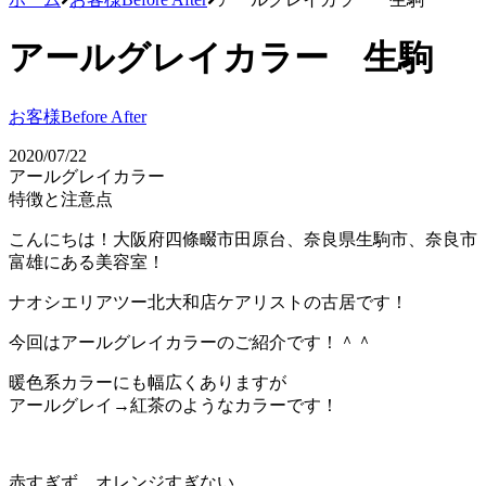
アールグレイカラー 生駒
お客様Before After
2020/07/22
アールグレイカラー
特徴と注意点
こんにちは！大阪府四條畷市田原台、奈良県生駒市、奈良市
富雄にある美容室！
ナオシエリアツー北大和店ケアリストの古居です！
今回はアールグレイカラーのご紹介です！＾＾
暖色系カラーにも幅広くありますが
アールグレイ→紅茶のようなカラーです！
赤すぎず、オレンジすぎない