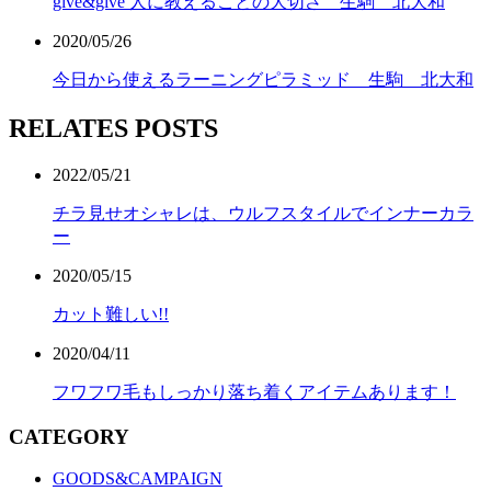
give&give 人に教えることの大切さ 生駒 北大和
2020/05/26
今日から使えるラーニングピラミッド 生駒 北大和
RELATES POSTS
2022/05/21
チラ見せオシャレは、ウルフスタイルでインナーカラ
ー
2020/05/15
カット難しい!!
2020/04/11
フワフワ毛もしっかり落ち着くアイテムあります！
CATEGORY
GOODS&CAMPAIGN