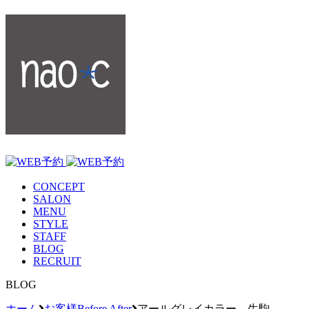
CONCEPT
SALON
MENU
STYLE
STAFF
BLOG
RECRUIT
BLOG
ホーム
お客様Before After
アールグレイカラー 生駒