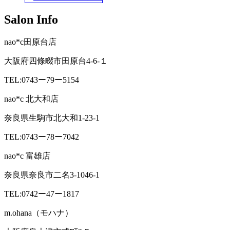
Salon Info
nao*c田原台店
大阪府四條畷市田原台4-6-１
TEL:0743ー79ー5154
nao*c 北大和店
奈良県生駒市北大和1-23-1
TEL:0743ー78ー7042
nao*c 富雄店
奈良県奈良市二名3-1046-1
TEL:0742ー47ー1817
m.ohana（モハナ）