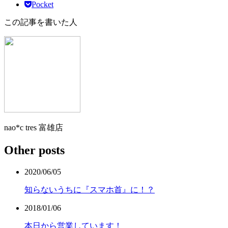
Pocket
この記事を書いた人
nao*c tres 富雄店
Other posts
2020/06/05
知らないうちに『スマホ首』に！？
2018/01/06
本日から営業しています！