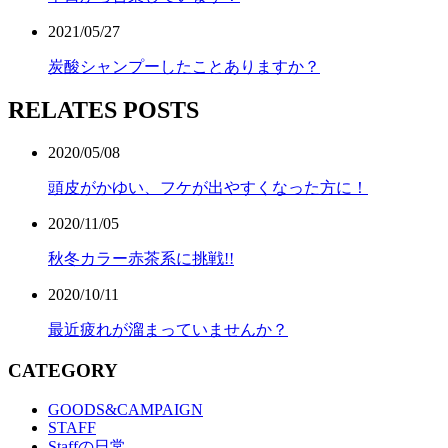
2021/05/27
炭酸シャンプーしたことありますか？
RELATES POSTS
2020/05/08
頭皮がかゆい、フケが出やすくなった方に！
2020/11/05
秋冬カラー赤茶系に挑戦!!
2020/10/11
最近疲れが溜まっていませんか？
CATEGORY
GOODS&CAMPAIGN
STAFF
Staffの日常