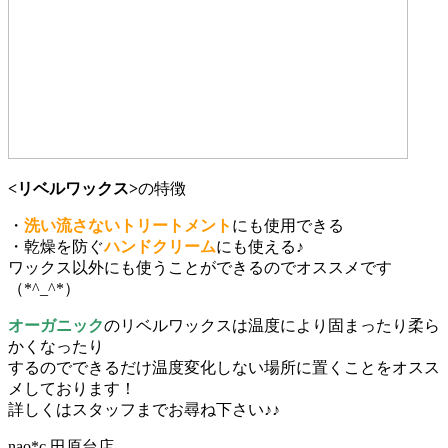
<リベルワックス>
の特徴
・
洗い流さないトリートメント
にも使用できる
・乾燥を防ぐ
ハンドクリーム
にも使える♪
ワックス以外にも使うことができるのでオススメです
（*^_^*）
オーガニック
のリベルワックスは温度により固まったり柔ら
かくなったり
するのでできるだけ温度変化しない場所に置くことをオスス
メしております！
詳しくはスタッフまでお尋ね下さい♪♪
nao*c 田原台店