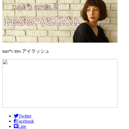
nao*c tres アイラッシュ
Twitter
Facebook
Line