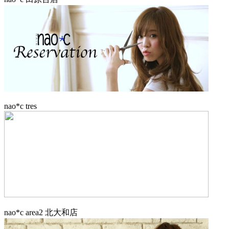
nao*c tres
nao*c area2 北大和店