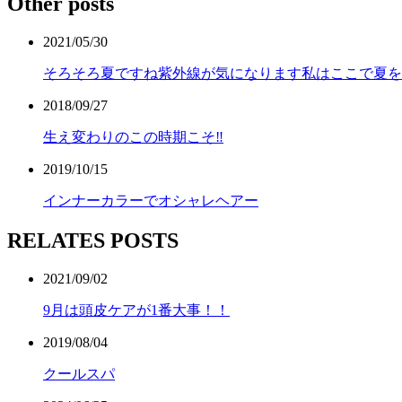
Other posts
2021/05/30
そろそろ夏ですね紫外線が気になります私はここで夏を
2018/09/27
生え変わりのこの時期こそ‼︎
2019/10/15
インナーカラーでオシャレヘアー
RELATES POSTS
2021/09/02
9月は頭皮ケアが1番大事！！
2019/08/04
クールスパ