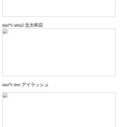
nao*c area2 北大和店
nao*c tres アイラッシュ