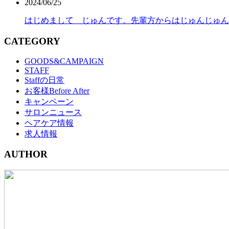
2024/06/25
はじめまして じゅんです。先輩方からはじゅんじゅん
CATEGORY
GOODS&CAMPAIGN
STAFF
Staffの日常
お客様Before After
キャンペーン
サロンニュース
ヘアケア情報
求人情報
AUTHOR