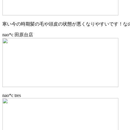
寒い今の時期髪の毛や頭皮の状態が悪くなりやすいです！な
nao*c 田原台店
nao*c tres