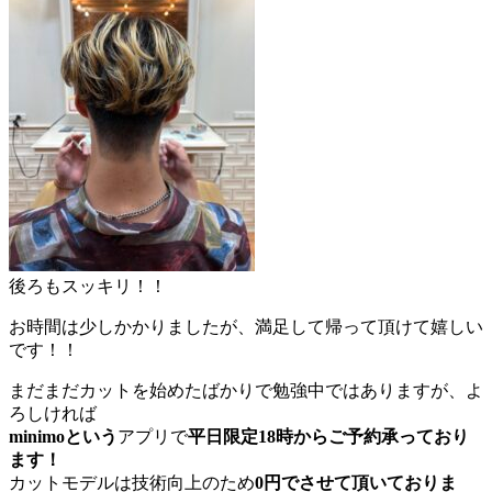
後ろもスッキリ！！
お時間は少しかかりましたが、満足して帰って頂けて嬉しい
です！！
まだまだカットを始めたばかりで勉強中ではありますが、よ
ろしければ
minimoという
アプリで
平日限定18時からご予約承っており
ます！
カットモデルは技術向上のため
0円でさせて頂いておりま