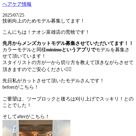
ヘアケア情報
2025/07/25
技術向上のためモデル募集してます！
こんにちは！ナオシ富雄店の荒牧です！
先月からメンズカットモデル募集させていただいてます！！
カラーモデルと同様
minimoというアプリで
モデルを募集さ
せて頂いています！
スタイリストの方が一から切り方を教えて頂きながらさせて
頂きますのでご安心ください🙇‍♀️
先日私がカットさせて頂いたモデルさんです！
beforeがこちら！
ご要望は、ツーブロックと後ろは刈り上げでスッキリ！との
ことでした！
そしてafterがこちら！