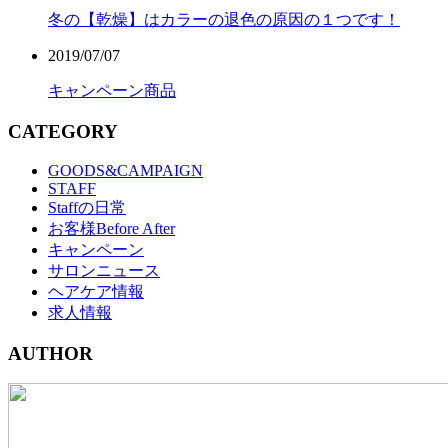
冬の【乾燥】はカラーの退色の原因の１つです！
2019/07/07
キャンペーン商品
CATEGORY
GOODS&CAMPAIGN
STAFF
Staffの日常
お客様Before After
キャンペーン
サロンニュース
ヘアケア情報
求人情報
AUTHOR