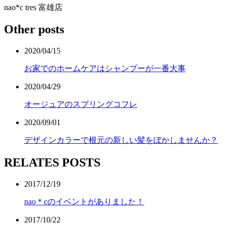
nao*c tres 富雄店
Other posts
2020/04/15
お家でのホームケアはシャンプーが一番大事
2020/04/29
オージュアのスプリングコフレ
2020/09/01
デザインカラーで根元の新しい髪をぼかしませんか？
RELATES POSTS
2017/12/19
nao＊cのイベントがありました！
2017/10/22