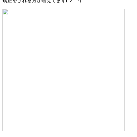
矯正をされる方が増えてます(´∀｀*)