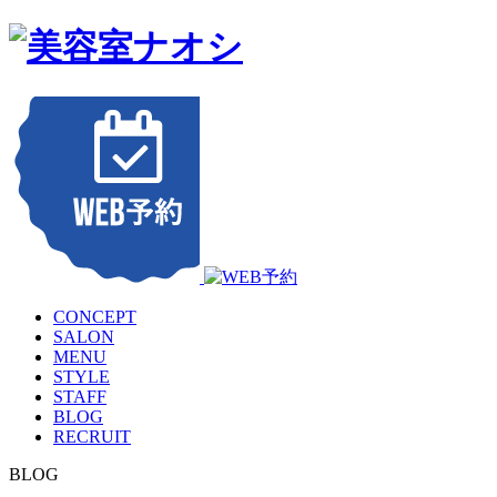
CONCEPT
SALON
MENU
STYLE
STAFF
BLOG
RECRUIT
BLOG