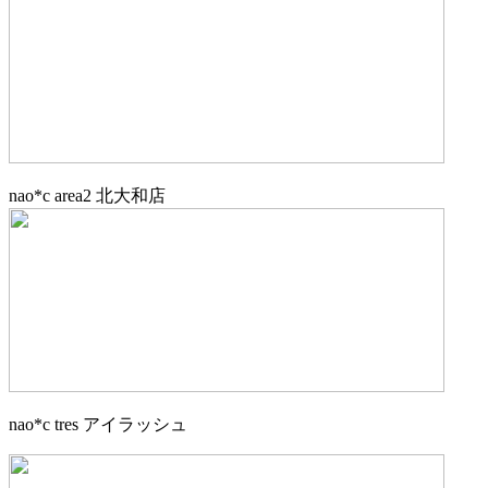
nao*c area2 北大和店
nao*c tres アイラッシュ