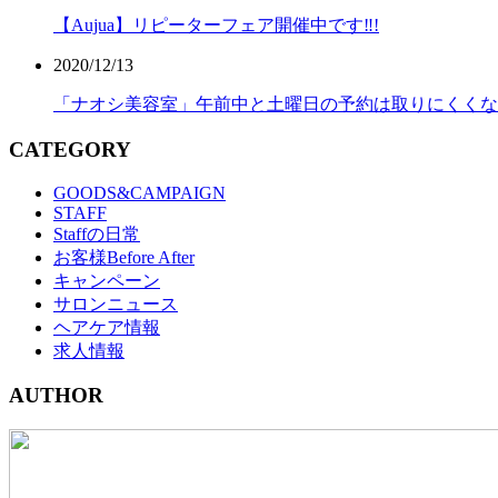
【Aujua】リピーターフェア開催中です‼!
2020/12/13
「ナオシ美容室」午前中と土曜日の予約は取りにくくな
CATEGORY
GOODS&CAMPAIGN
STAFF
Staffの日常
お客様Before After
キャンペーン
サロンニュース
ヘアケア情報
求人情報
AUTHOR