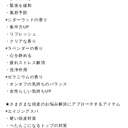
・緊張を緩和
・風邪予防
◉シダーウッドの香り
・集中力UP
・リフレッシュ
・クリアな香り
◉ラベンダーの香り
・心を静める
・疲れストレス解消
・洗浄作用
◉ゼラニウムの香り
・オンオフの気持ちのバランス
・女性らしい気持ちUP
★さまざまな頭皮のお悩み解決にアプローチするアイテム
◉エイジングスパ
・硬い頭皮対策
・ぺたんこになるトップの対策