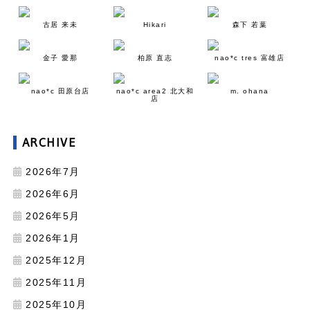
古居 来未
Hikari
森下 若葉
金子 愛那
柏原 直志
nao*c tres 富雄店
nao*c 田原台店
nao*c area2 北大和
m. ohana
店
ARCHIVE
2026年7月
2026年6月
2026年5月
2026年1月
2025年12月
2025年11月
2025年10月