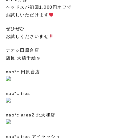
ヘッドスパ初回1,000円オフで
お試しいただけます
ぜひぜひ
お試しくださいませ
ナオシ田原台店
店長 大橋千絵☺︎
nao*c 田原台店
nao*c tres
nao*c area2 北大和店
nao*c tres アイラッシュ