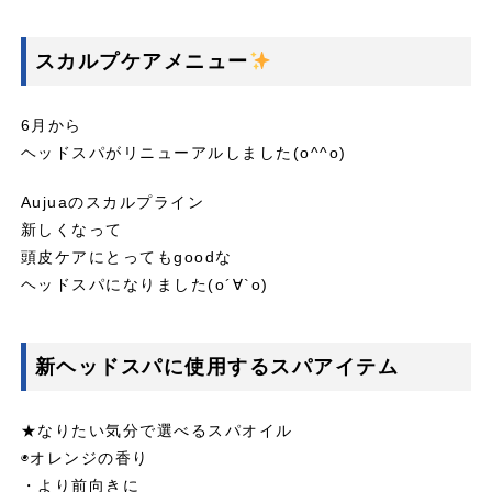
スカルプケアメニュー
6月から
ヘッドスパがリニューアルしました(o^^o)
Aujuaのスカルプライン
新しくなって
頭皮ケアにとってもgoodな
ヘッドスパになりました(о´∀`о)
新ヘッドスパに使用するスパアイテム
★なりたい気分で選べるスパオイル
◉オレンジの香り
・より前向きに