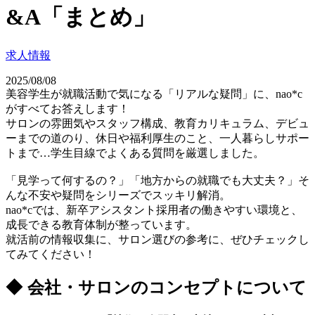
&A「まとめ」
求人情報
2025/08/08
美容学生が就職活動で気になる「リアルな疑問」に、nao*c
がすべてお答えします！
サロンの雰囲気やスタッフ構成、教育カリキュラム、デビュ
ーまでの道のり、休日や福利厚生のこと、一人暮らしサポー
トまで…学生目線でよくある質問を厳選しました。
「見学って何するの？」「地方からの就職でも大丈夫？」そ
んな不安や疑問をシリーズでスッキリ解消。
nao*cでは、新卒アシスタント採用者の働きやすい環境と、
成長できる教育体制が整っています。
就活前の情報収集に、サロン選びの参考に、ぜひチェックし
てみてください！
◆
会社・サロンのコンセプトについて