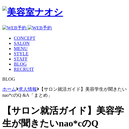
CONCEPT
SALON
MENU
STYLE
STAFF
BLOG
RECRUIT
BLOG
ホーム
求人情報
【サロン就活ガイド】美容学生が聞きたい
nao*cのQ &A「まとめ」
【サロン就活ガイド】美容学
生が聞きたいnao*cのQ