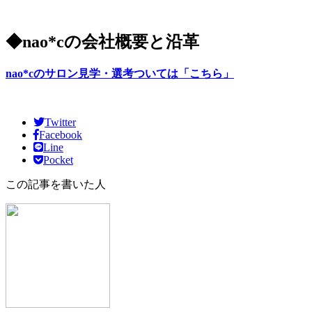
◆nao*cの会社概要と沿革
nao*cのサロン見学・選考ついては「こちら」
Twitter
Facebook
Line
Pocket
この記事を書いた人