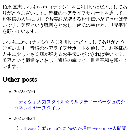
柏原 直志
いつもnao*c（ナオシ）をご利用いただきましてあ
りがとうございます。皆様のヘアライフサポートを通して、
お客様の人生に少しでも笑顔が増えるお手伝いができれば幸
いです。美容という職業をとおし、皆様の幸せと、世界平和
を願っています。
いつもnao*c（ナオシ）をご利用いただきましてありがとう
ございます。皆様のヘアライフサポートを通して、お客様の
人生に少しでも笑顔が増えるお手伝いができれば幸いです。
美容という職業をとおし、皆様の幸せと、世界平和を願って
います。
Other posts
2022/07/26
「ナオシ」人気スタイル☆ミルクティーベージュの外
ハネレイヤースタイル
2025/08/24
【staff voice】私がnao*cに 決めた理由〜recruit〜人間関