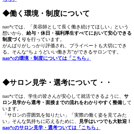
◆働く環境・制度について
nao*cでは、「美容師として長く働き続けてほしい」という
想いから、
給与・休日・福利厚生すべてにおいて安心できる
制度づくり
を行っています。
がんばりがしっかり評価され、プライベートも大切にでき
る。そんな“ちょうどいい働き方”ができるサロンです。
nao*cの環境・制度については「こちら」
◆サロン見学・選考について・・
nao*cでは、学生の皆さんが安心して就活できるように、
サ
ロン見学から選考・面接までの流れをわかりやすく整備
して
います。
「サロンの雰囲気を知りたい」「実際の働く姿を見てみた
い」そんな気持ちに応えるために、
見学はいつでも大歓迎！
nao*cのサロン見学・選考ついては「こちら」