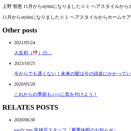
上野 智恵
11月からstylistになりました☆ミ ヘアスタイ
11月からstylistになりました☆ミ ヘアスタイルからホー
Other posts
2021/05/24
人生初（
）の…
2023/10/25
今からでも遅くない！未来の髪は今の頭皮にかかってい
2020/05/20
これからの季節も○○○に気を付けよう！
RELATES POSTS
2020/06/30
nao*c tres 富雄店スタッフ『夏季休暇のお知らせ』