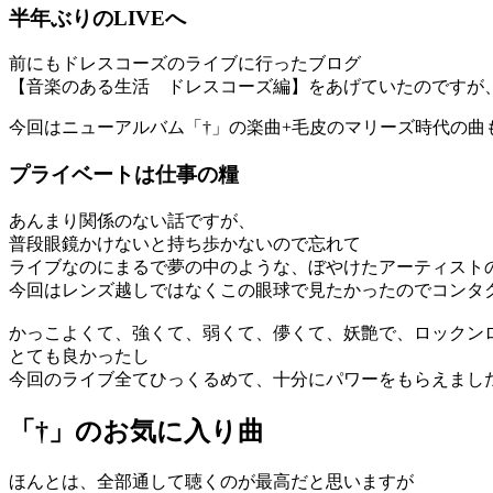
半年ぶりのLIVEへ
前にもドレスコーズのライブに行ったブログ
【音楽のある生活 ドレスコーズ編】をあげていたのですが
今回はニューアルバム「†」の楽曲+毛皮のマリーズ時代の
プライベートは仕事の糧
あんまり関係のない話ですが、
普段眼鏡かけないと持ち歩かないので忘れて
ライブなのにまるで夢の中のような、ぼやけたアーティスト
今回はレンズ越しではなくこの眼球で見たかったのでコンタ
かっこよくて、強くて、弱くて、儚くて、妖艶で、ロックン
とても良かったし
今回のライブ全てひっくるめて、十分にパワーをもらえまし
「†」のお気に入り曲
ほんとは、全部通して聴くのが最高だと思いますが