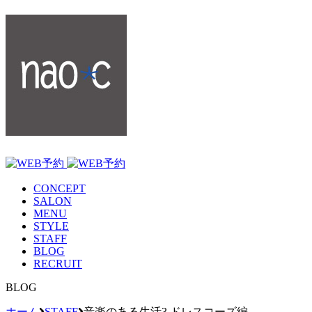
CONCEPT
SALON
MENU
STYLE
STAFF
BLOG
RECRUIT
BLOG
ホーム
STAFF
音楽のある生活3 ドレスコーズ編