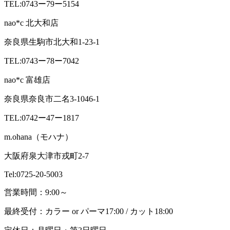
TEL:0743ー79ー5154
nao*c 北大和店
奈良県生駒市北大和1-23-1
TEL:0743ー78ー7042
nao*c 富雄店
奈良県奈良市二名3-1046-1
TEL:0742ー47ー1817
m.ohana（モハナ）
大阪府泉大津市戎町2-7
Tel:0725-20-5003
営業時間：9:00～
最終受付：カラー or パーマ17:00 / カット18:00