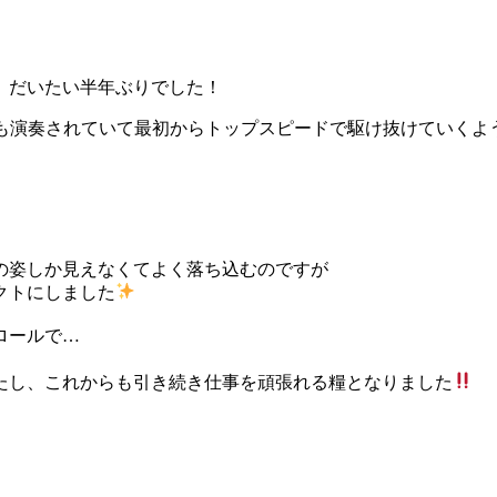
、だいたい半年ぶりでした！
曲も演奏されていて最初からトップスピードで駆け抜けていくよ
の姿しか見えなくてよく落ち込むのですが
クトにしました
ロールで…
たし、これからも引き続き仕事を頑張れる糧となりました