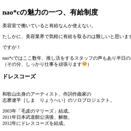
nao*cの魅力の一つ、有給制度
美容室で働いていると有給なんか使えない。
たしかに、美容業界で気軽に有給を取るのは難しいと思いま
ですが！
nao*cではここ数年、推し活をするスタッフの声もあり半日
（その分、しっかり仕事を頑張ります
）
ドレスコーズ
和歌山出身のアーティスト、作詞作曲家の
志磨遼平［しま りょうへい］のソロプロジェクト。
2003年「毛皮のマリーズ」結成。
2011年日本武道館公演後、解散。
2012年にドレスコーズを結成。