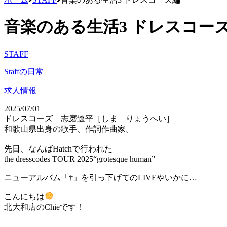
音楽のある生活3 ドレスコー
STAFF
Staffの日常
求人情報
2025/07/01
ドレスコーズ 志磨遼平［しま りょうへい］
和歌山県出身の歌手、作詞作曲家。
先日、なんばHatchで行われた
the dresscodes TOUR 2025“grotesque human”
ニューアルバム「†」を引っ下げてのLIVEやいかに…
こんにちは
北大和店のChieです！