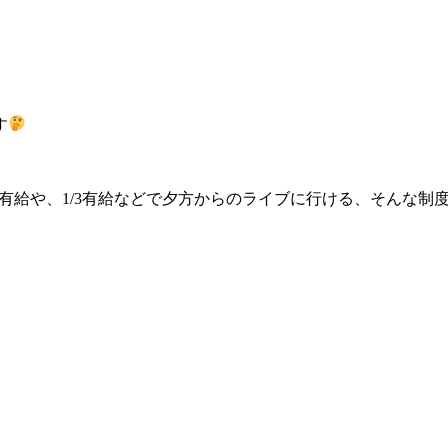
す
の有給や、1/3有給などで夕方からのライブに行ける、そんな制