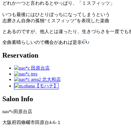
どれか一つと言われるとやっぱり、「ミスフィッツ」
いつも最後にはひとりぼっちになってしまうという
志磨さん自身の孤独“ミスフィッツ”を表現した楽曲
とあるのですが、他人とは違ったり、生きづらさを一度でも
全曲素晴らしいので機会があれば是非
♪
Reservation
Salon Info
nao*c田原台店
大阪府四條畷市田原台4-6-１