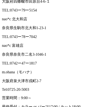
大阪府四條畷市田原台4-6-１
TEL:0743ー79ー5154
nao*c 北大和店
奈良県生駒市北大和1-23-1
TEL:0743ー78ー7042
nao*c 富雄店
奈良県奈良市二名3-1046-1
TEL:0742ー47ー1817
m.ohana（モハナ）
大阪府泉大津市戎町2-7
Tel:0725-20-5003
営業時間：9:00～
最終受付：カラー or パーマ17:00 / カット18:00