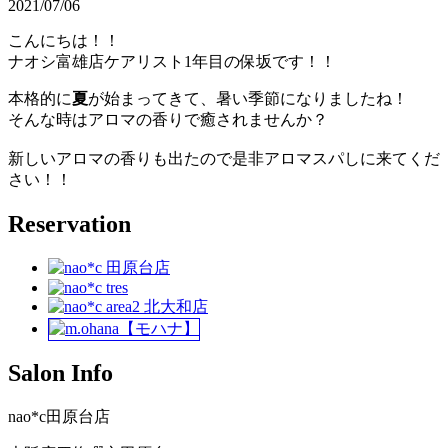
2021/07/06
こんにちは！！
ナオシ富雄店ケアリスト1年目の保坂です！！
本格的に
夏
が始まってきて、暑い季節になりましたね！
そんな時はアロマの香りで癒されませんか？
新しいアロマの香りも出たので是非アロマスパしに来てくだ
さい！！
Reservation
Salon Info
nao*c田原台店