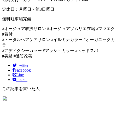
定休日：月曜日・第3日曜日
無料駐車場完備
#オージュア取扱サロン #オージュアソムリエ在籍 #マツエク
#着付
#トータルヘアケアサロン #イルミナカラー #オーガニックカ
ラー
#アディクシーカラー #アッシュカラー #ヘッドスパ
#美髪 #髪質改善
Twitter
Facebook
Line
Pocket
この記事を書いた人