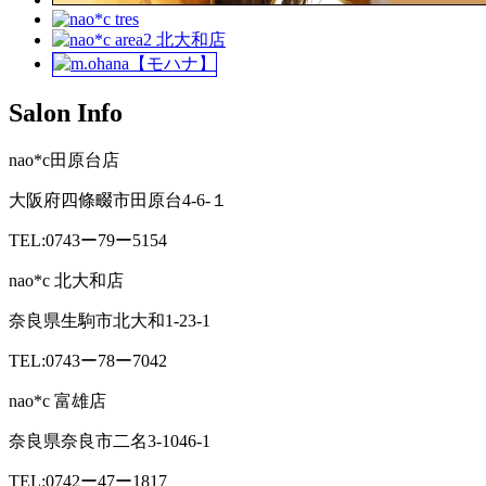
Salon Info
nao*c田原台店
大阪府四條畷市田原台4-6-１
TEL:0743ー79ー5154
nao*c 北大和店
奈良県生駒市北大和1-23-1
TEL:0743ー78ー7042
nao*c 富雄店
奈良県奈良市二名3-1046-1
TEL:0742ー47ー1817