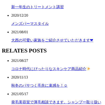
新一年生のトリートメント講習
2020/12/20
メンズパーマスタイル
2021/08/01
大西の可愛い家族をご紹介させていただきます❤︎
RELATES POSTS
2021/08/27
コロナ時代にぴったりなスキンケア商品紹介
2020/11/13
秋冬のパサつく毛先に束感を！︎☺︎
2021/05/17
発毛美容室で薄毛相談できます。シャンプー取り扱い