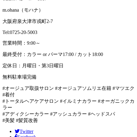
m.ohana（モハナ）
大阪府泉大津市戎町2-7
Tel:0725-20-5003
営業時間：9:00～
最終受付：カラー or パーマ17:00 / カット18:00
定休日：月曜日・第3日曜日
無料駐車場完備
#オージュア取扱サロン #オージュアソムリエ在籍 #マツエク
#着付
#トータルヘアケアサロン #イルミナカラー #オーガニックカ
ラー
#アディクシーカラー #アッシュカラー #ヘッドスパ
#美髪 #髪質改善
Twitter
Facebook