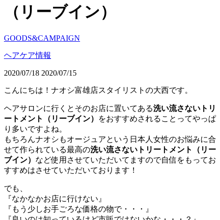
（リーブイン）
GOODS&CAMPAIGN
ヘアケア情報
2020/07/18
2020/07/15
こんにちは！ナオシ富雄店スタイリストの大西です。
ヘアサロンに行くとそのお店に置いてある
洗い流さないトリ
ートメント（リーブイン）
をおすすめされることってやっぱ
り多いですよね。
もちろんナオシもオージュアという日本人女性のお悩みに合
せて作られている最高の
洗い流さないトリートメント（リー
ブイン）
など使用させていただいてますので自信をもってお
すすめはさせていただいております！
でも、
『なかなかお店に行けない』
『もう少しお手ごろな価格の物で・・・』
『良いのは知っているけど市販ではないかな・・・？』