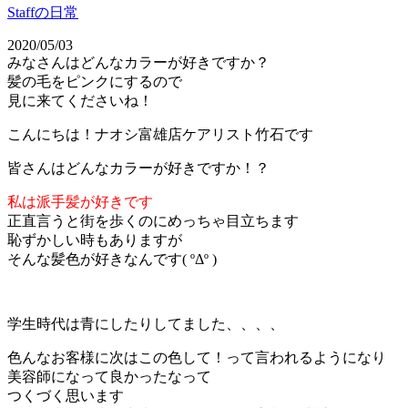
Staffの日常
2020/05/03
みなさんはどんなカラーが好きですか？
髪の毛をピンクにするので
見に来てくださいね！
こんにちは！ナオシ富雄店ケアリスト竹石です
皆さんはどんなカラーが好きですか！？
私は派手髪が好きです
正直言うと街を歩くのにめっちゃ目立ちます
恥ずかしい時もありますが
そんな髪色が好きなんです( ºΔº )
学生時代は青にしたりしてました、、、、
色んなお客様に次はこの色して！って言われるようになり
美容師になって良かったなって
つくづく思います