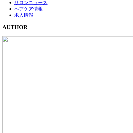
サロンニュース
ヘアケア情報
求人情報
AUTHOR