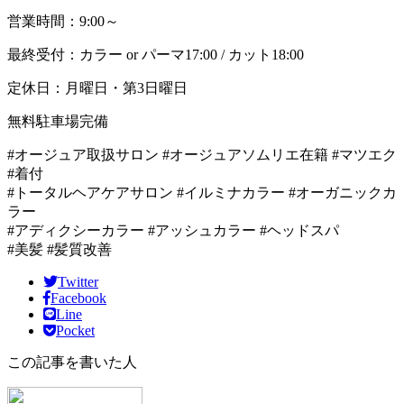
営業時間：9:00～
最終受付：カラー or パーマ17:00 / カット18:00
定休日：月曜日・第3日曜日
無料駐車場完備
#オージュア取扱サロン #オージュアソムリエ在籍 #マツエク
#着付
#トータルヘアケアサロン #イルミナカラー #オーガニックカ
ラー
#アディクシーカラー #アッシュカラー #ヘッドスパ
#美髪 #髪質改善
Twitter
Facebook
Line
Pocket
この記事を書いた人