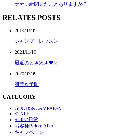
ナオシ新聞見たことありますか？
RELATES POSTS
2019/03/05
シャンプーレッスン
2024/11/10
最近のときめき💖✨
2020/05/09
肌荒れ予防
CATEGORY
GOODS&CAMPAIGN
STAFF
Staffの日常
お客様Before After
キャンペーン