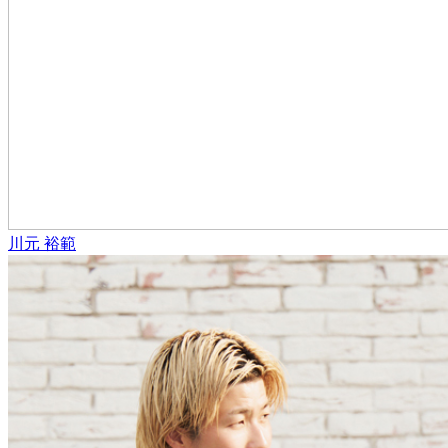
川元 裕範