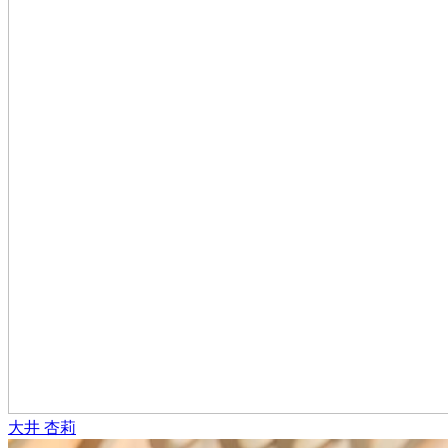
大井 杏莉