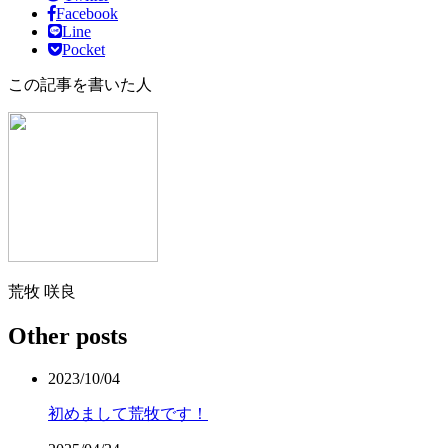
Facebook
Line
Pocket
この記事を書いた人
荒牧 咲良
Other posts
2023/10/04
初めまして荒牧です！