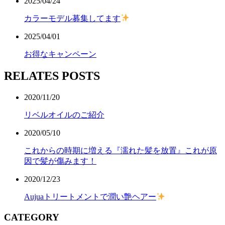
2025/04/24
カラーモデル募集してます
2025/04/01
お得なキャンペーン
RELATES POSTS
2020/11/20
リベルオイルのご紹介
2020/05/10
これからの時期に増える『濡れた髪を放置』これが原
因で髪が傷みます！
2020/12/23
Aujuaトリートメントで潤い艶ヘアー
CATEGORY