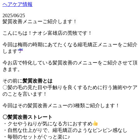
ヘアケア情報
2025/06/25
髪質改善メニューご紹介します！
こんにちは！ナオシ富雄店の荒牧です！
今回は梅雨の時期にあてたくなる縮毛矯正メニューをご紹介
します
今お店で特化している髪質改善のメニューをご紹介させて頂
きます。
その前に
髪質改善とは
〇髪の毛の見た目や手触りを良くするために行う施術やケア
のことを言います！
今回はその髪質改善メニューの3種類ご紹介します！
〇髪質改善ストレート
・クセやうねりが気になる方におすすめ
・自然な仕上がりで、縮毛矯正のようなピンピン感なし
・毎朝のセットがぐっと楽に♪