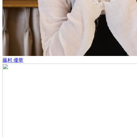
藤村 優華