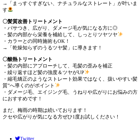
→「まっすぐすぎない、ナチュラルなストレート」が叶いま
す
〇髪質改善トリートメント
・パサつき、広がり、ダメージ毛が気になる方に◎
・髪の内部から栄養を補給して、しっとりツヤツヤ
・カラーとの同時施術もOK！
→「乾燥知らずのうるツヤ髪」に導きます！
〇酸熱トリートメント
・髪の内部にアプローチして、毛髪の歪みを補正
・繰り返すほど髪の強度＆ツヤがUP
・縮毛矯正のようなストレート効果ではなく、扱いやすい髪
質”へ導くのがポイント
・ダメージ毛、エイジング毛、うねりや広がりにお悩みの方
におすすめです！
まだ、梅雨の時期は続いております！
クセや広がりが気になる方ぜひ1度お試しください！
Twitter