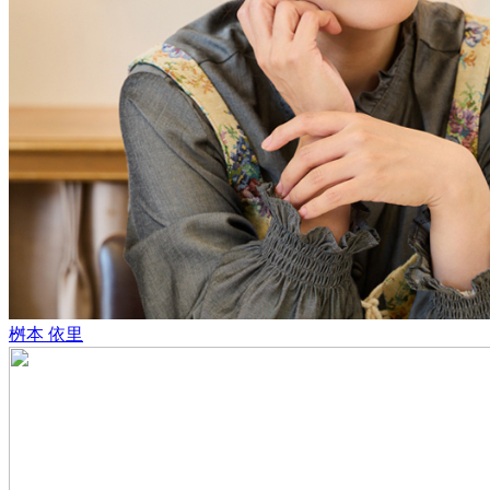
桝本 依里