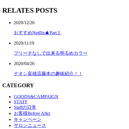
RELATES POSTS
2020/12/26
おすすめNetflix🎄Part１
2020/11/19
ブリーチなしで出来る明るめカラー
2020/04/26
ナオシ富雄店藤本の趣味紹介！！
CATEGORY
GOODS&CAMPAIGN
STAFF
Staffの日常
お客様Before After
キャンペーン
サロンニュース