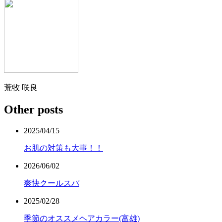
荒牧 咲良
Other posts
2025/04/15
お肌の対策も大事！！
2026/06/02
爽快クールスパ
2025/02/28
季節のオススメヘアカラー(富雄)