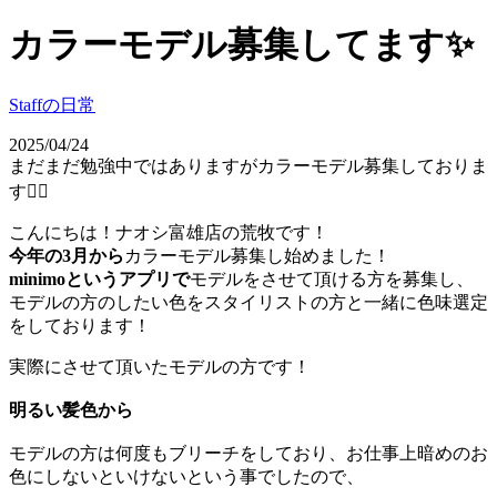
カラーモデル募集してます✨
Staffの日常
2025/04/24
まだまだ勉強中ではありますがカラーモデル募集しておりま
す🙇‍♀️
こんにちは！ナオシ富雄店の荒牧です！
今年の3月から
カラーモデル募集し始めました！
minimoというアプリで
モデルをさせて頂ける方を募集し、
モデルの方のしたい色をスタイリストの方と一緒に色味選定
をしております！
実際にさせて頂いたモデルの方です！
明るい髪色から
モデルの方は何度もブリーチをしており、お仕事上暗めのお
色にしないといけないという事でしたので、