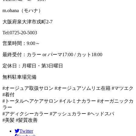
m.ohana（モハナ）
大阪府泉大津市戎町2-7
Tel:0725-20-5003
営業時間：9:00～
最終受付：カラー or パーマ17:00 / カット18:00
定休日：月曜日・第3日曜日
無料駐車場完備
#オージュア取扱サロン #オージュアソムリエ在籍 #マツエク
#着付
#トータルヘアケアサロン #イルミナカラー #オーガニックカ
ラー
#アディクシーカラー #アッシュカラー #ヘッドスパ
#美髪 #髪質改善
Twitter