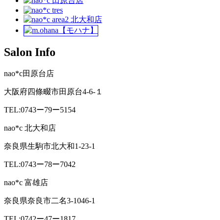
Salon Info
nao*c田原台店
大阪府四條畷市田原台4-6-１
TEL:0743ー79ー5154
nao*c 北大和店
奈良県生駒市北大和1-23-1
TEL:0743ー78ー7042
nao*c 富雄店
奈良県奈良市二名3-1046-1
TEL:0742ー47ー1817