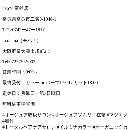
nao*c 富雄店
奈良県奈良市二名3-1046-1
TEL:0742ー47ー1817
m.ohana（モハナ）
大阪府泉大津市戎町2-7
Tel:0725-20-5003
営業時間：9:00～
最終受付：カラー or パーマ17:00 / カット18:00
定休日：月曜日・第3日曜日
無料駐車場完備
#オージュア取扱サロン #オージュアソムリエ在籍 #マツエク
#着付
#トータルヘアケアサロン #イルミナカラー #オーガニックカ