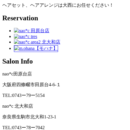
ヘアセット、ヘアアレンジは大西にお任せください！
Reservation
Salon Info
nao*c田原台店
大阪府四條畷市田原台4-6-１
TEL:0743ー79ー5154
nao*c 北大和店
奈良県生駒市北大和1-23-1
TEL:0743ー78ー7042