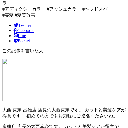
ラー
#アディクシーカラー #アッシュカラー #ヘッドスパ
#美髪 #髪質改善
Twitter
Facebook
Line
Pocket
この記事を書いた人
大西 真奈
富雄店 店長の大西真奈です。 カットと美髪ケアが
得意です！ 初めての方でもお気軽にご指名くださいね。
富雄店 店長の大西真奈です。 カットと美髪ケアが得意で