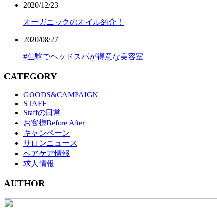
2020/12/23
オーガニックのオイル紹介！
2020/08/27
#生駒でヘッドスパが得意な美容室
CATEGORY
GOODS&CAMPAIGN
STAFF
Staffの日常
お客様Before After
キャンペーン
サロンニュース
ヘアケア情報
求人情報
AUTHOR