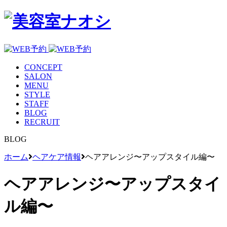
CONCEPT
SALON
MENU
STYLE
STAFF
BLOG
RECRUIT
BLOG
ホーム
ヘアケア情報
ヘアアレンジ〜アップスタイル編〜
ヘアアレンジ〜アップスタイ
ル編〜