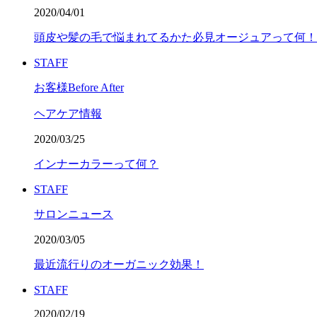
2020/04/01
頭皮や髪の毛で悩まれてるかた必見オージュアって何！
STAFF
お客様Before After
ヘアケア情報
2020/03/25
インナーカラーって何？
STAFF
サロンニュース
2020/03/05
最近流行りのオーガニック効果！
STAFF
2020/02/19