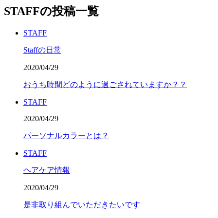
STAFFの投稿一覧
STAFF
Staffの日常
2020/04/29
おうち時間どのように過ごされていますか？？
STAFF
2020/04/29
パーソナルカラーとは？
STAFF
ヘアケア情報
2020/04/29
是非取り組んでいただきたいです