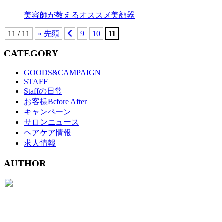
美容師が教えるオススメ美顔器
11 / 11
« 先頭
9
10
11
CATEGORY
GOODS&CAMPAIGN
STAFF
Staffの日常
お客様Before After
キャンペーン
サロンニュース
ヘアケア情報
求人情報
AUTHOR