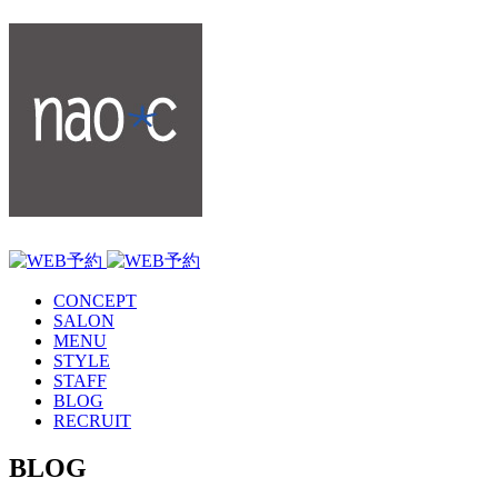
CONCEPT
SALON
MENU
STYLE
STAFF
BLOG
RECRUIT
BLOG