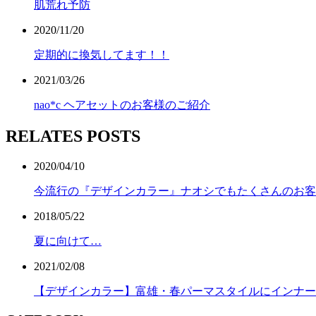
肌荒れ予防
2020/11/20
定期的に換気してます！！
2021/03/26
nao*c ヘアセットのお客様のご紹介
RELATES POSTS
2020/04/10
今流行の『デザインカラー』ナオシでもたくさんのお客
2018/05/22
夏に向けて…
2021/02/08
【デザインカラー】富雄・春パーマスタイルにインナー