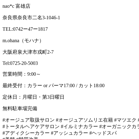
nao*c 富雄店
奈良県奈良市二名3-1046-1
TEL:0742ー47ー1817
m.ohana（モハナ）
大阪府泉大津市戎町2-7
Tel:0725-20-5003
営業時間：9:00～
最終受付：カラー or パーマ17:00 / カット18:00
定休日：月曜日・第3日曜日
無料駐車場完備
#オージュア取扱サロン #オージュアソムリエ在籍 #マツエク 
#トータルヘアケアサロン #イルミナカラー #オーガニックカ
#アディクシーカラー #アッシュカラー #ヘッドスパ