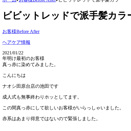
ビビットレッドで派手髪カラ
お客様Before After
ヘアケア情報
2021/01/22
年明け最初のお客様
真っ赤に染めてみました。
こんにちは
ナオシ田原台店の池田です
成人式も無事終わりホッとしてます。
この間真っ赤にして欲しいお客様がいらっしゃいました。
赤系はあまり得意ではないので緊張しました。