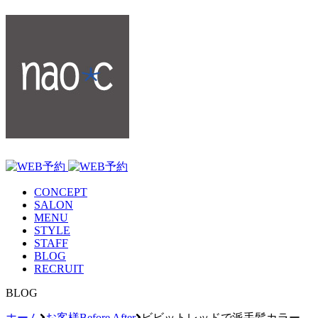
CONCEPT
SALON
MENU
STYLE
STAFF
BLOG
RECRUIT
BLOG
ホーム
お客様Before After
ビビットレッドで派手髪カラー