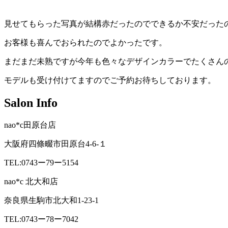
見せてもらった写真が結構赤だったのでできるか不安だった
お客様も喜んでおられたのでよかったです。
まだまだ未熟ですが今年も色々なデザインカラーでたくさん
モデルも受け付けてますのでご予約お待ちしております。
Salon Info
nao*c田原台店
大阪府四條畷市田原台4-6-１
TEL:0743ー79ー5154
nao*c 北大和店
奈良県生駒市北大和1-23-1
TEL:0743ー78ー7042