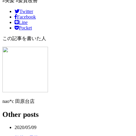
#美髪 #髪質改善
Twitter
Facebook
Line
Pocket
この記事を書いた人
nao*c 田原台店
Other posts
2020/05/09