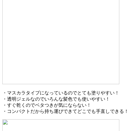
・マスカラタイプになっているのでとても塗りやすい！
・透明ジェルなのでいろんな髪色でも使いやすい！
・すぐ乾くのでベタつきが気にならない！
・コンパクトだから持ち運びできてどこでも手直しできる！