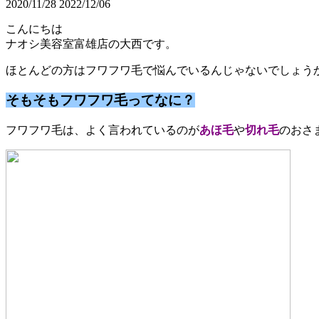
2020/11/28
2022/12/06
こんにちは
ナオシ美容室富雄店の大西です。
ほとんどの方はフワフワ毛で悩んでいるんじゃないでしょう
そもそもフワフワ毛ってなに？
フワフワ毛は、よく言われているのが
あほ毛
や
切れ毛
のおさ