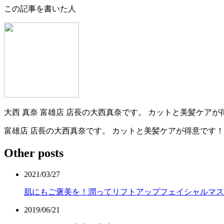
この記事を書いた人
大西 真奈
富雄店 店長の大西真奈です。 カットと美髪ケアが
富雄店 店長の大西真奈です。 カットと美髪ケアが得意です
Other posts
2021/03/27
肌にもご褒美を！潤ってリフトアップフェイシャルマス
2019/06/21