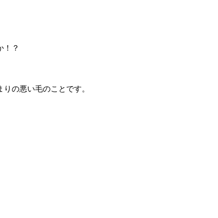
か！？
まりの悪い毛のことです。