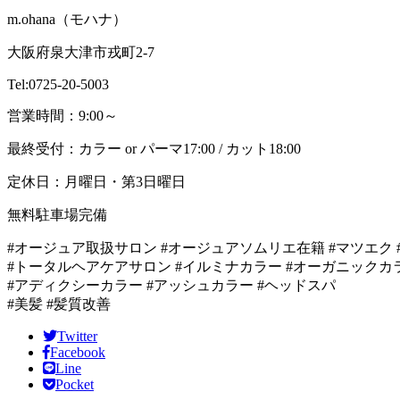
m.ohana（モハナ）
大阪府泉大津市戎町2-7
Tel:0725-20-5003
営業時間：9:00～
最終受付：カラー or パーマ17:00 / カット18:00
定休日：月曜日・第3日曜日
無料駐車場完備
#オージュア取扱サロン #オージュアソムリエ在籍 #マツエク 
#トータルヘアケアサロン #イルミナカラー #オーガニックカ
#アディクシーカラー #アッシュカラー #ヘッドスパ
#美髪 #髪質改善
Twitter
Facebook
Line
Pocket