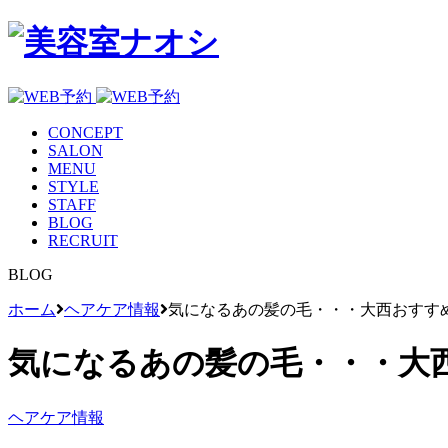
CONCEPT
SALON
MENU
STYLE
STAFF
BLOG
RECRUIT
BLOG
ホーム
ヘアケア情報
気になるあの髪の毛・・・大西おすす
気になるあの髪の毛・・・大
ヘアケア情報