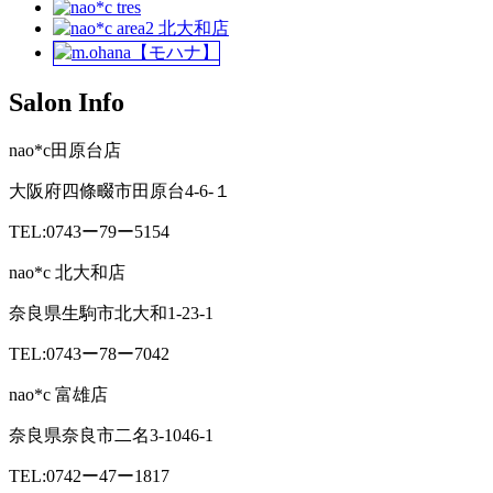
Salon Info
nao*c田原台店
大阪府四條畷市田原台4-6-１
TEL:0743ー79ー5154
nao*c 北大和店
奈良県生駒市北大和1-23-1
TEL:0743ー78ー7042
nao*c 富雄店
奈良県奈良市二名3-1046-1
TEL:0742ー47ー1817