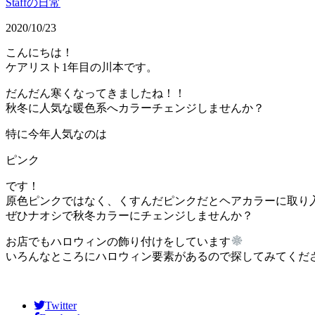
Staffの日常
2020/10/23
こんにちは！
ケアリスト1年目の川本です。
だんだん寒くなってきましたね！！
秋冬に人気な暖色系へカラーチェンジしませんか？
特に今年人気なのは
ピンク
です！
原色ピンクではなく、くすんだピンクだとヘアカラーに取り
ぜひナオシで秋冬カラーにチェンジしませんか？
お店でもハロウィンの飾り付けをしています
いろんなところにハロウィン要素があるので探してみてくだ
Twitter