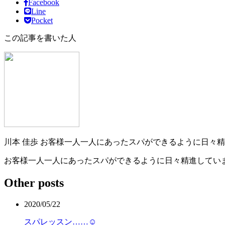
Facebook
Line
Pocket
この記事を書いた人
川本 佳歩
お客様一人一人にあったスパができるように日々精
お客様一人一人にあったスパができるように日々精進していま
Other posts
2020/05/22
スパレッスン……︎☺︎