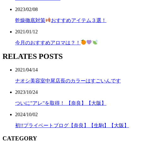
2023/02/08
乾燥徹底対策
おすすめアイテム３選！
2021/01/12
今月のおすすめアロマは？！
RELATES POSTS
2021/04/14
ナオシ美容室中尾店長のカラーはすごいんです
2023/10/24
ついに”アレ”を取得！ 【奈良】【大阪】
2024/10/02
初!!プライベートブログ【奈良】【生駒】【大阪】
CATEGORY