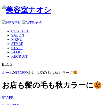
CONCEPT
SALON
MENU
STYLE
STAFF
BLOG
RECRUIT
BLOG
ホーム
STAFF
お店も髪の毛も秋カラーに
お店も髪の毛も秋カラーに
STAFF