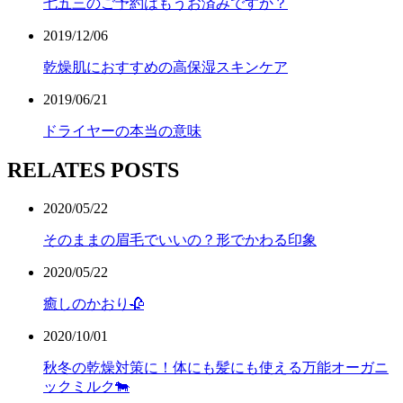
七五三のご予約はもうお済みですか？
2019/12/06
乾燥肌におすすめの高保湿スキンケア
2019/06/21
ドライヤーの本当の意味
RELATES POSTS
2020/05/22
そのままの眉毛でいいの？形でかわる印象
2020/05/22
癒しのかおり🥀
2020/10/01
秋冬の乾燥対策に！体にも髪にも使える万能オーガニ
ックミルク🐄