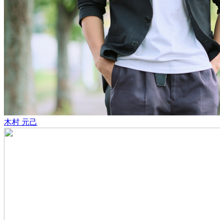
木村 元己