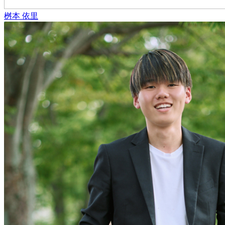
桝本 依里