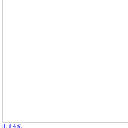
山川 有紀