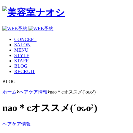
CONCEPT
SALON
MENU
STYLE
STAFF
BLOG
RECRUIT
BLOG
ホーム
ヘアケア情報
nao＊cオススメ(ˊo̶̶̷ᴗo̶̶̷`)
nao＊cオススメ(ˊo̶̶̷ᴗo̶̶̷`)
ヘアケア情報