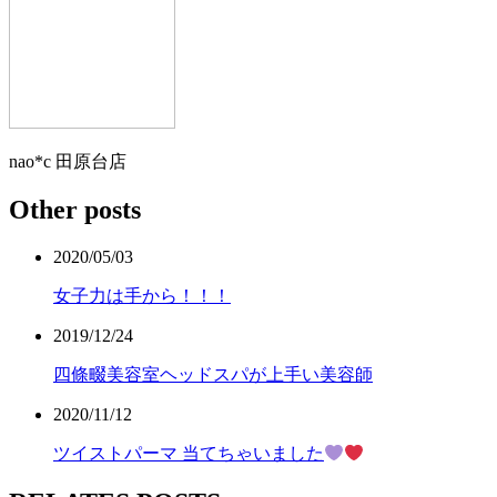
nao*c 田原台店
Other posts
2020/05/03
女子力は手から！！！
2019/12/24
四條畷美容室ヘッドスパが上手い美容師
2020/11/12
ツイストパーマ 当てちゃいました