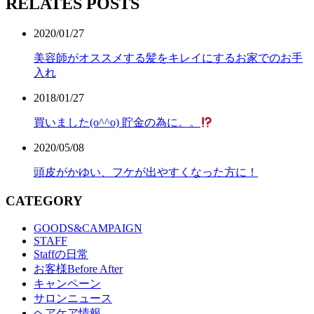
RELATES POSTS
2020/01/27
美容師がオススメする髪をキレイにするお家でのお手
入れ
2018/01/27
買いました(o^^o) 貯金の為に。。
2020/05/08
頭皮がかゆい、フケが出やすくなった方に！
CATEGORY
GOODS&CAMPAIGN
STAFF
Staffの日常
お客様Before After
キャンペーン
サロンニュース
ヘアケア情報