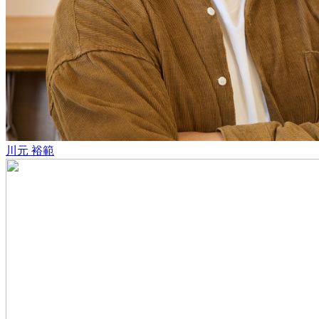
川元 裕範