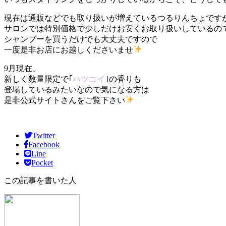
現在は通販などでも取り扱いが増えているつるりんちょです
サロンでは特別価格で少しだけお安くお取り扱いしているの
シャンプーを買うだけでも大丈夫ですので
一度是非お店にお越しくださいませ
9月現在、
新しく数量限定で｢
ハツコイ
｣の香りも
登場しているみたいなので気になる方は
是非公式サイトさんをご覧下さい
Twitter
Facebook
Line
Pocket
この記事を書いた人