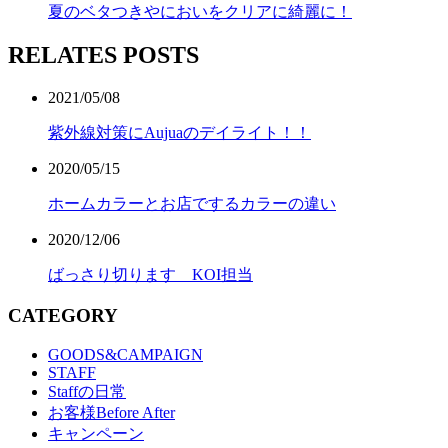
夏のベタつきやにおいをクリアに綺麗に！
RELATES POSTS
2021/05/08
紫外線対策にAujuaのデイライト！！
2020/05/15
ホームカラーとお店でするカラーの違い
2020/12/06
ばっさり切ります KOI担当
CATEGORY
GOODS&CAMPAIGN
STAFF
Staffの日常
お客様Before After
キャンペーン