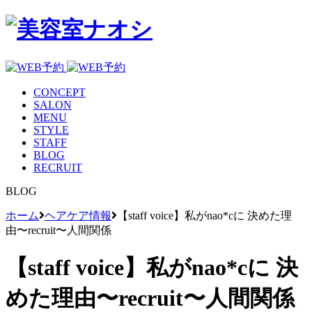
CONCEPT
SALON
MENU
STYLE
STAFF
BLOG
RECRUIT
BLOG
ホーム
ヘアケア情報
【staff voice】私がnao*cに 決めた理
由〜recruit〜人間関係
【staff voice】私がnao*cに 決
めた理由〜recruit〜人間関係