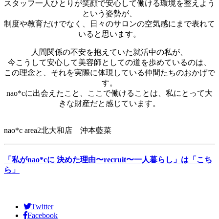
スタッフ一人ひとりが笑顔で安心して働ける環境を整えよう
という姿勢が、
制度や教育だけでなく、日々のサロンの空気感にまで表れて
いると思います。
人間関係の不安を抱えていた就活中の私が、
今こうして安心して美容師としての道を歩めているのは、
この理念と、それを実際に体現している仲間たちのおかげで
す。
nao*cに出会えたこと、ここで働けることは、私にとって大
きな財産だと感じています。
nao*c area2北大和店 沖本藍菜
「私がnao*cに 決めた理由〜recruit〜一人暮らし」は「こち
ら」
Twitter
Facebook