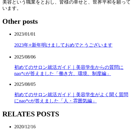
美容という職業をとおし、皆様の幸せと、世界平和を願って
います。
Other posts
2023/01/01
2023年⭐️新年明けましておめでとうございます
2025/08/06
初めてのサロン就活ガイド｜美容学生からの質問に
nao*cが答えました「働き方、環境、制度編」
2025/08/05
初めてのサロン就活ガイド｜美容学生がよく聞く質問
にnao*cが答えました「人・雰囲気編」
RELATES POSTS
2020/12/16