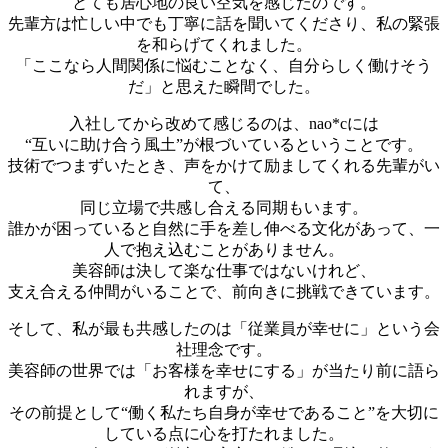
とても居心地の良い空気を感じたのです。
先輩方は忙しい中でも丁寧に話を聞いてくださり、私の緊張
を和らげてくれました。
「ここなら人間関係に悩むことなく、自分らしく働けそう
だ」と思えた瞬間でした。
入社してから改めて感じるのは、nao*cには
“互いに助け合う風土”が根づいているということです。
技術でつまずいたとき、声をかけて励ましてくれる先輩がい
て、
同じ立場で共感し合える同期もいます。
誰かが困っていると自然に手を差し伸べる文化があって、一
人で抱え込むことがありません。
美容師は決して楽な仕事ではないけれど、
支え合える仲間がいることで、前向きに挑戦できています。
そして、私が最も共感したのは「従業員が幸せに」という会
社理念です。
美容師の世界では「お客様を幸せにする」が当たり前に語ら
れますが、
その前提として“働く私たち自身が幸せであること”を大切に
している点に心を打たれました。