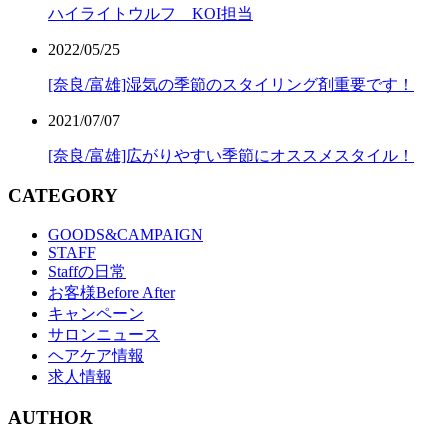
ハイライトウルフ KOI担当
2022/05/25
[奈良/富雄]湿気の季節のスタイリング剤重要です！
2021/07/07
[奈良/富雄]広がりやすい季節にオススメスタイル！
CATEGORY
GOODS&CAMPAIGN
STAFF
Staffの日常
お客様Before After
キャンペーン
サロンニュース
ヘアケア情報
求人情報
AUTHOR