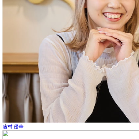
藤村 優華