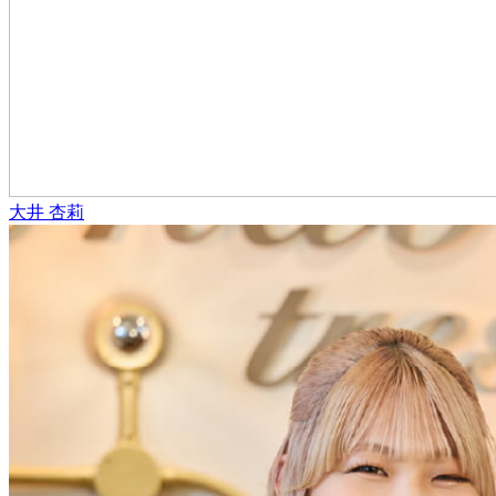
大井 杏莉