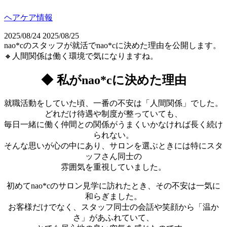
ヘアケア情報
2025/08/24
2025/08/25
nao*cのスタッフが就活でnao*cに決めた理由を公開します。
🔸人間関係は働く環境で気になりますね。
◆
私がnao*cに決めた理由
就職活動をしていた頃、一番の不安は「人間関係」でした。
どれだけ待遇や制度が整っていても、
毎日一緒に働く仲間との関係がうまくいかなければ長く続け
られない。
そんな思いが心の中にあり、サロンを選ぶときには特にスタ
ッフさん同士の
雰囲気を重視していました。
初めてnao*cのサロン見学に訪れたとき、その不安は一気に
和らぎました。
お客様だけでなく、スタッフ同士の会話や笑顔から「温か
さ」があふれていて、