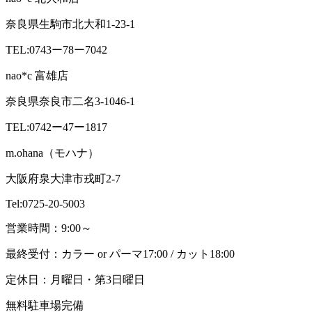
奈良県生駒市北大和1-23-1
TEL:0743ー78ー7042
nao*c 富雄店
奈良県奈良市二名3-1046-1
TEL:0742ー47ー1817
m.ohana（モハナ）
大阪府泉大津市戎町2-7
Tel:0725-20-5003
営業時間：9:00～
最終受付：カラー or パーマ17:00 / カット18:00
定休日：月曜日・第3日曜日
無料駐車場完備