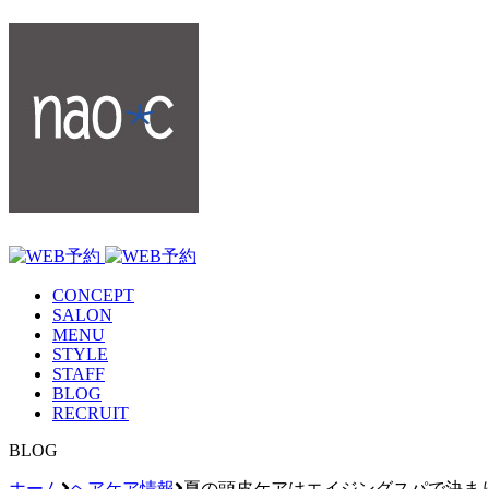
CONCEPT
SALON
MENU
STYLE
STAFF
BLOG
RECRUIT
BLOG
ホーム
ヘアケア情報
夏の頭皮ケアはエイジングスパで決ま