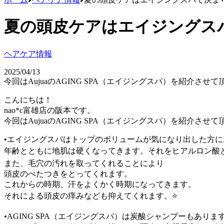
夏の頭皮ケアはエイジングス
ヘアケア情報
2025/04/13
今回はAujuaのAGING SPA（エイジングスパ）を紹介させ
こんにちは！
nao*c富雄店の阪本です。
今回はAujuaのAGING SPA（エイジングスパ）を紹介させ
•エイジングスパはトップのボリュームが気になり出した方に
年齢とともに地肌は硬くなってきます。それをヒアルロン酸と
また、毛穴の汚れを取ってくれることにより
頭皮のべたつきをとってくれます。
これからの時期、汗をよくかく時期になってきます。
それによる頭皮の痒みなども抑えてくれます。⭐️
•AGING SPA（エイジングスパ）は炭酸シャンプーもあり