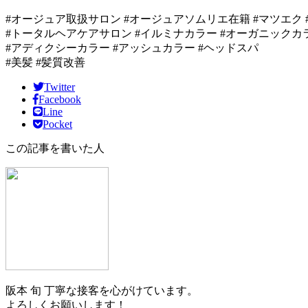
#オージュア取扱サロン #オージュアソムリエ在籍 #マツエク 
#トータルヘアケアサロン #イルミナカラー #オーガニックカ
#アディクシーカラー #アッシュカラー #ヘッドスパ
#美髪 #髪質改善
Twitter
Facebook
Line
Pocket
この記事を書いた人
阪本 旬
丁寧な接客を心がけています。
よろしくお願いします！