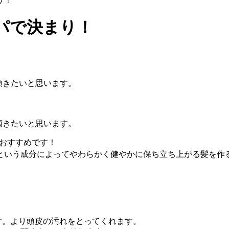
パで決まり！
て頂きたいと思います。
て頂きたいと思います。
おすすめです！
いう成分によってやわらかく健やかに保ち立ち上がる髪を作る
ます。より頭皮の汚れをとってくれます。