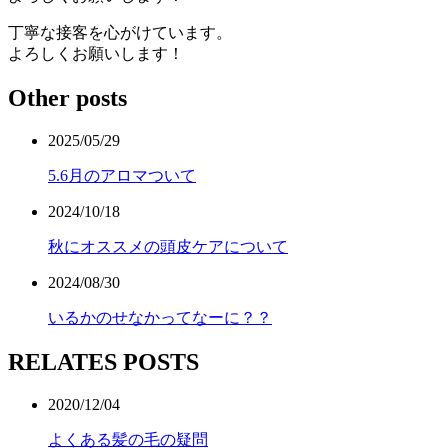
丁寧な接客を心がけています。
よろしくお願いします！
Other posts
2025/05/29
5.6月のアロマついて
2024/10/18
秋にオススメの頭皮ケアについて
2024/08/30
いるかのせなかってなーに？？
RELATES POSTS
2020/12/04
よくある髪の毛の疑問