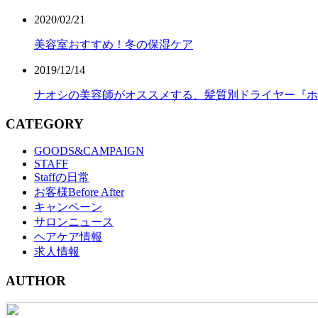
2020/02/21
美容室おすすめ！冬の保湿ケア
2019/12/14
ナオシの美容師がオススメする、髪質別ドライヤー『ホ
CATEGORY
GOODS&CAMPAIGN
STAFF
Staffの日常
お客様Before After
キャンペーン
サロンニュース
ヘアケア情報
求人情報
AUTHOR