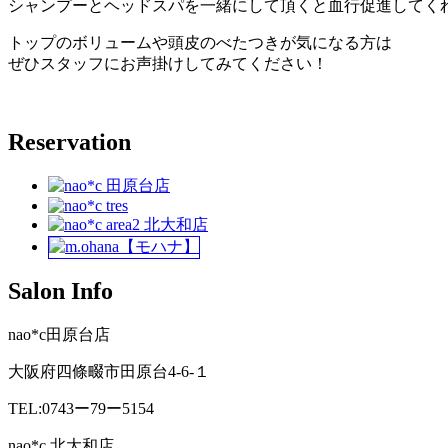
シャンプーとヘッドスパを一緒にして頂くと血行促進してく
トップのボリュームや頭皮のべたつきが気になる方は
ぜひスタッフにお声掛けしてみてください！
Reservation
Salon Info
nao*c田原台店
大阪府四條畷市田原台4-6-１
TEL:0743ー79ー5154
nao*c 北大和店