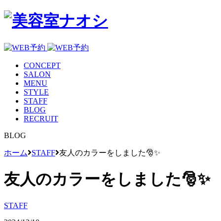
CONCEPT
SALON
MENU
STYLE
STAFF
BLOG
RECRUIT
BLOG
ホーム
STAFF
友人のカラーをしました🎅✨
友人のカラーをしました🎅✨
STAFF