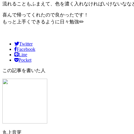
流れることもふまえて、色を濃く入れなければいけないなな
喜んで帰ってくれたので良かったです！
もっと上手くできるように日々勉強✏️
Twitter
Facebook
Line
Pocket
この記事を書いた人
丸上音芽