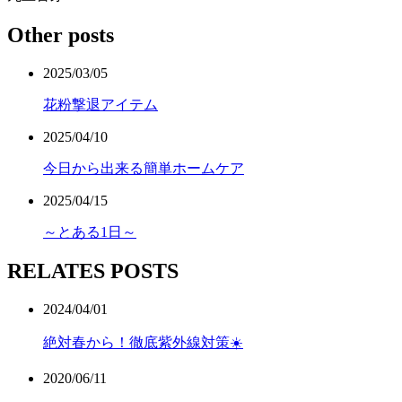
Other posts
2025/03/05
花粉撃退アイテム
2025/04/10
今日から出来る簡単ホームケア
2025/04/15
～とある1日～
RELATES POSTS
2024/04/01
絶対春から！徹底紫外線対策☀️
2020/06/11