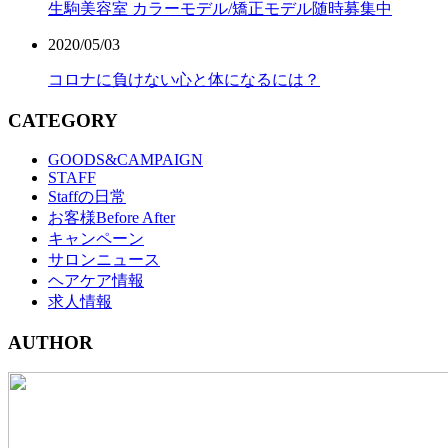
生駒美容室 カラーモデル/矯正モデル随時募集中
2020/05/03
コロナに負けない心と体になるには？
CATEGORY
GOODS&CAMPAIGN
STAFF
Staffの日常
お客様Before After
キャンペーン
サロンニュース
ヘアケア情報
求人情報
AUTHOR