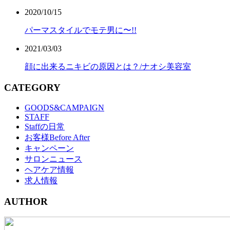
2020/10/15
パーマスタイルでモテ男に〜!!
2021/03/03
顔に出来るニキビの原因とは？/ナオシ美容室
CATEGORY
GOODS&CAMPAIGN
STAFF
Staffの日常
お客様Before After
キャンペーン
サロンニュース
ヘアケア情報
求人情報
AUTHOR