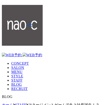
CONCEPT
SALON
MENU
STYLE
STAFF
BLOG
RECRUIT
BLOG
ホーム
STAFF
マネージメントゲームで丸上社長誕生！？