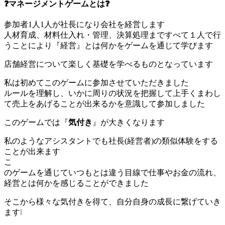
❓マネージメントゲームとは❓
参加者1人1人が社長になり会社を経営します
人材育成、材料仕入れ・管理、決算処理まですべて１人で行
うことにより『経営』とは何かをゲームを通じて学びます
店舗経営について楽しく基礎を学べるものとなっています
私は初めてこのゲームに参加させていただきました
ルールを理解し、いかに周りの状況を把握して上手くまわし
て売上をあげることが出来るかを意識して参加しました
このゲームでは『
気付き
』が大きくなります
私のようなアシスタントでも社長(経営者)の類似体験をする
ことが出来ます
こ
のゲームを通じていつもとは違う目線で仕事やお金の流れ、
経営とは何かを感じることができました
そこから様々な気付きを得て、自分自身の成長に繋げていき
ます❕