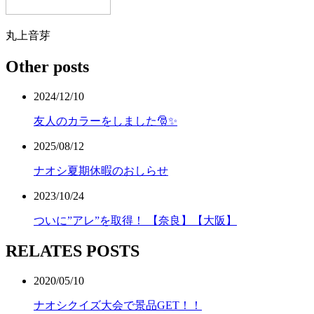
丸上音芽
Other posts
2024/12/10
友人のカラーをしました🎅✨
2025/08/12
ナオシ夏期休暇のおしらせ
2023/10/24
ついに”アレ”を取得！ 【奈良】【大阪】
RELATES POSTS
2020/05/10
ナオシクイズ大会で景品GET！！