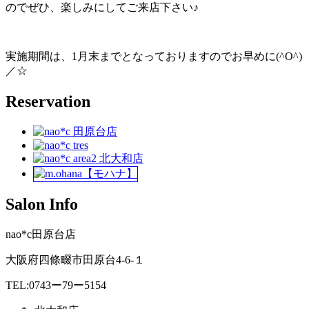
のでぜひ、楽しみにしてご来店下さい♪
実施期間は、1月末までとなっておりますのでお早めに(^O^)
／☆
Reservation
Salon Info
nao*c田原台店
大阪府四條畷市田原台4-6-１
TEL:0743ー79ー5154