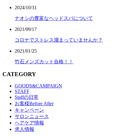
2024/10/31
ナオシの豊富なヘッドスパについて
2021/09/17
コロナでストレス溜まっていませんか？
2021/01/25
竹石メンズカット合格！！
CATEGORY
GOODS&CAMPAIGN
STAFF
Staffの日常
お客様Before After
キャンペーン
サロンニュース
ヘアケア情報
求人情報