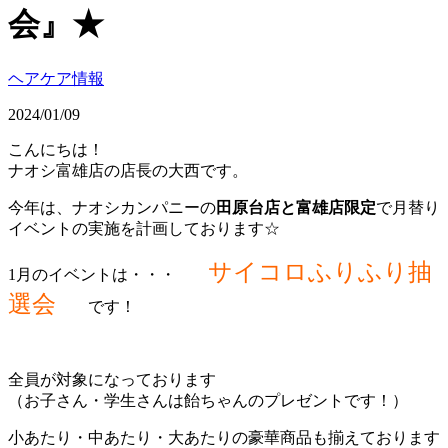
会』★
ヘアケア情報
2024/01/09
こんにちは！
ナオシ富雄店の店長の大西です。
今年は、ナオシカンパニーの
田原台店と富雄店限定
で月替り
イベントの実施を計画しております☆
サイコロふりふり抽
1月のイベントは・・・
選会
です！
全員が対象になっております
（お子さん・学生さんは飴ちゃんのプレゼントです！）
小あたり・中あたり・大あたりの豪華商品も揃えております