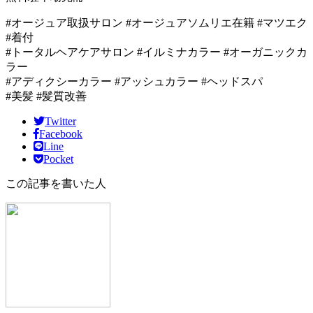
#オージュア取扱サロン #オージュアソムリエ在籍 #マツエク
#着付
#トータルヘアケアサロン #イルミナカラー #オーガニックカ
ラー
#アディクシーカラー #アッシュカラー #ヘッドスパ
#美髪 #髪質改善
Twitter
Facebook
Line
Pocket
この記事を書いた人