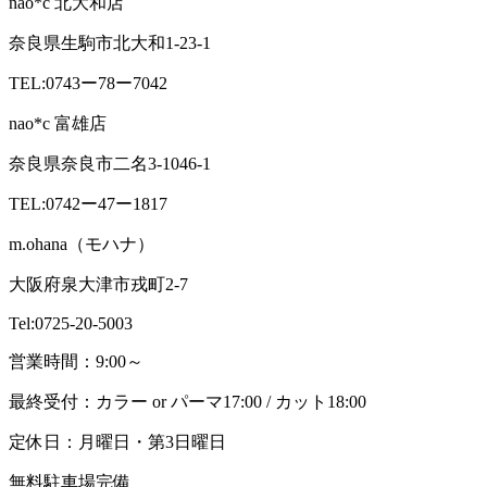
nao*c 北大和店
奈良県生駒市北大和1-23-1
TEL:0743ー78ー7042
nao*c 富雄店
奈良県奈良市二名3-1046-1
TEL:0742ー47ー1817
m.ohana（モハナ）
大阪府泉大津市戎町2-7
Tel:0725-20-5003
営業時間：9:00～
最終受付：カラー or パーマ17:00 / カット18:00
定休日：月曜日・第3日曜日
無料駐車場完備