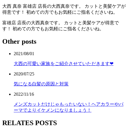
大西 真奈
富雄店 店長の大西真奈です。 カットと美髪ケアが
得意です！ 初めての方でもお気軽にご指名くださいね。
富雄店 店長の大西真奈です。 カットと美髪ケアが得意で
す！ 初めての方でもお気軽にご指名くださいね。
Other posts
2021/08/01
大西の可愛い家族をご紹介させていただきます❤︎
2020/07/25
気になる白髪の原因と対策
2022/11/16
メンズカットだけじゃもったいない！ヘアカラーやパ
ーマでよりイケメンになりましょう！
RELATES POSTS