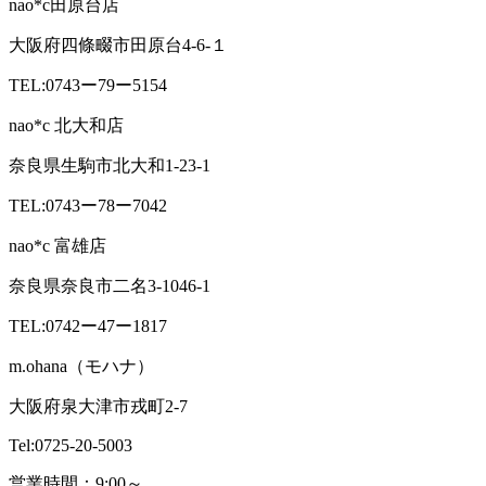
nao*c田原台店
大阪府四條畷市田原台4-6-１
TEL:0743ー79ー5154
nao*c 北大和店
奈良県生駒市北大和1-23-1
TEL:0743ー78ー7042
nao*c 富雄店
奈良県奈良市二名3-1046-1
TEL:0742ー47ー1817
m.ohana（モハナ）
大阪府泉大津市戎町2-7
Tel:0725-20-5003
営業時間：9:00～