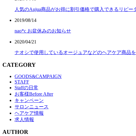
人気のAujua商品がお得に割引価格で購入できるリピー
2019/08/14
nao*c お盆休みのお知らせ
2020/04/21
ナオシで使用しているオージュアなどのヘアケア商品を
CATEGORY
GOODS&CAMPAIGN
STAFF
Staffの日常
お客様Before After
キャンペーン
サロンニュース
ヘアケア情報
求人情報
AUTHOR