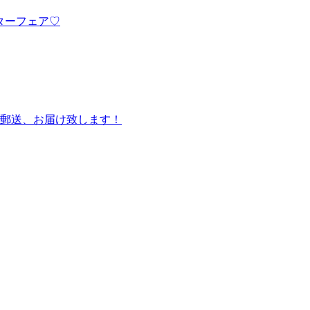
ターフェア♡
郵送、お届け致します！