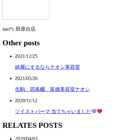
nao*c 田原台店
Other posts
2021/12/25
綺麗にするならナオシ美容室
2021/05/26
生駒、四条畷、富雄美容室ナオシ
2020/11/12
ツイストパーマ 当てちゃいました
RELATES POSTS
2020/04/03