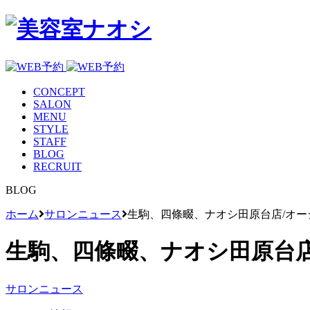
CONCEPT
SALON
MENU
STYLE
STAFF
BLOG
RECRUIT
BLOG
ホーム
サロンニュース
生駒、四條畷、ナオシ田原台店/オー
生駒、四條畷、ナオシ田原台店
サロンニュース