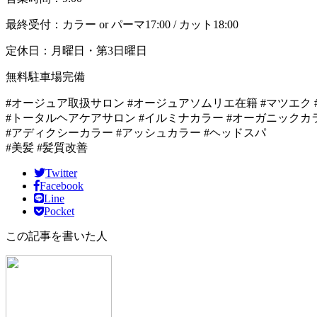
最終受付：カラー or パーマ17:00 / カット18:00
定休日：月曜日・第3日曜日
無料駐車場完備
#オージュア取扱サロン #オージュアソムリエ在籍 #マツエク 
#トータルヘアケアサロン #イルミナカラー #オーガニックカ
#アディクシーカラー #アッシュカラー #ヘッドスパ
#美髪 #髪質改善
Twitter
Facebook
Line
Pocket
この記事を書いた人