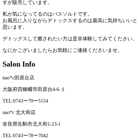
すが販売しています。
私が気になってるのはバスソルトです。
お風呂に入りながらデトックスするのは最高に気持ちいいと
思います。
デトックスして癒されたい方は是非体験してみてください。
なにかございましたらお気軽にご連絡くださいませ。
Salon Info
nao*c田原台店
大阪府四條畷市田原台4-6-１
TEL:0743ー79ー5154
nao*c 北大和店
奈良県生駒市北大和1-23-1
TEL:0743ー78ー7042