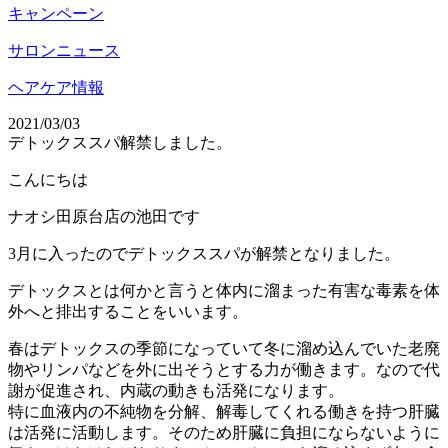
キャンペーン
サロンニュース
ヘアケア情報
2021/03/03
デトックススパ解禁しました。
こんにちは
ナオシ田原台店の池田です
3月に入ったのでデトックススパが解禁となりました。
デトックスとは何かと言うと体内に溜まった有害な毒素を体
外へと排出することをいいます。
春はデトックスの季節になっていて冬に溜め込んでいた老廃
物やリンパなどを外に出そうとする力が働きます。なので代
謝が促進され、内蔵の動きも活発になります。
特に血液内の不純物を分解、解毒してくれる働きを持つ肝臓
は活発に活動します。そのため肝臓に負担にならないように