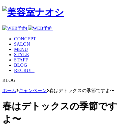
CONCEPT
SALON
MENU
STYLE
STAFF
BLOG
RECRUIT
BLOG
ホーム
キャンペーン
春はデトックスの季節ですよ〜
春はデトックスの季節です
よ〜