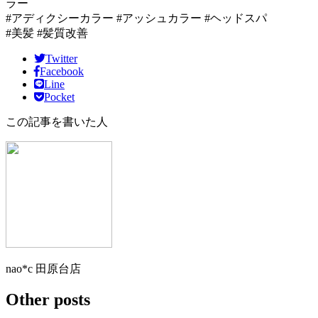
ラー
#アディクシーカラー #アッシュカラー #ヘッドスパ
#美髪 #髪質改善
Twitter
Facebook
Line
Pocket
この記事を書いた人
nao*c 田原台店
Other posts