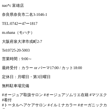
nao*c 富雄店
奈良県奈良市二名3-1046-1
TEL:0742ー47ー1817
m.ohana（モハナ）
大阪府泉大津市戎町2-7
Tel:0725-20-5003
営業時間：9:00～
最終受付：カラー or パーマ17:00 / カット18:00
定休日：月曜日・第3日曜日
無料駐車場完備
#オージュア取扱サロン #オージュアソムリエ在籍 #マツエク
#着付
#トータルヘアケアサロン #イルミナカラー #オーガニックカ