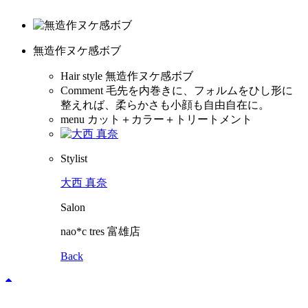
無造作ヌケ感ボブ
Hair style
無造作ヌケ感ボブ
Comment
毛先を内巻きに、フォルムをひし形に
整えれば、柔らかさも小顔も自由自在に。
menu
カット＋カラー＋トリートメント
Stylist
大西 真奈
Salon
nao*c tres 富雄店
Back