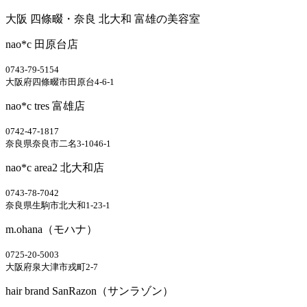
大阪 四條畷・奈良 北大和 富雄の美容室
nao*c 田原台店
0743-79-5154
大阪府四條畷市田原台4-6-1
nao*c tres 富雄店
0742-47-1817
奈良県奈良市二名3-1046-1
nao*c area2 北大和店
0743-78-7042
奈良県生駒市北大和1-23-1
m.ohana（モハナ）
0725-20-5003
大阪府泉大津市戎町2-7
hair brand SanRazon（サンラゾン）