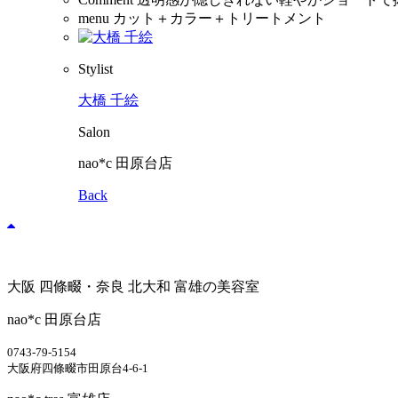
menu
カット＋カラー＋トリートメント
Stylist
大橋 千絵
Salon
nao*c 田原台店
Back
大阪 四條畷・奈良 北大和 富雄の美容室
nao*c 田原台店
0743-79-5154
大阪府四條畷市田原台4-6-1