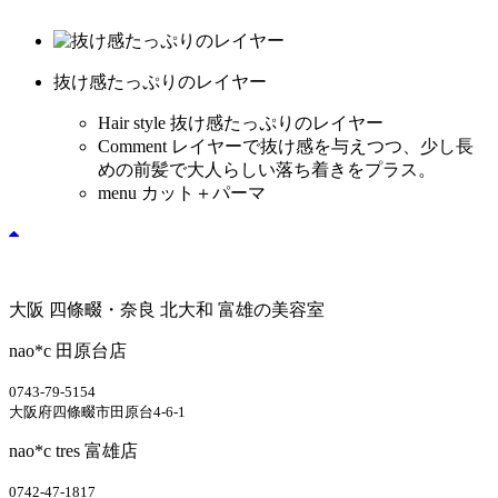
抜け感たっぷりのレイヤー
Hair style
抜け感たっぷりのレイヤー
Comment
レイヤーで抜け感を与えつつ、少し長
めの前髪で大人らしい落ち着きをプラス。
menu
カット＋パーマ
大阪 四條畷・奈良 北大和 富雄の美容室
nao*c 田原台店
0743-79-5154
大阪府四條畷市田原台4-6-1
nao*c tres 富雄店
0742-47-1817